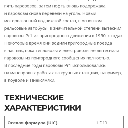
пять паровозов, затем нефть вновь подорожала,
и паровозы снова перевели на уголь. Новый
моторвагонный подвижной состав, в основном
рельсовые автобусы, в значительной степени вытеснил
паровозы Pr1 из пригородного движения в 1950-х годах.
Некоторые время они водили пригородные поезда
в час-пик, пока тепловозы и электровозы не вытеснили
паровозы из пригородного сообщения полностью.
В последние годы паровозы Pr1 использовались
на маневровых работах на крупных станциях, например,
в Коуволе и Пиексямяки.
ТЕХНИЧЕСКИЕ
ХАРАКТЕРИСТИКИ
Осевая формула (UIC)
1'D1't