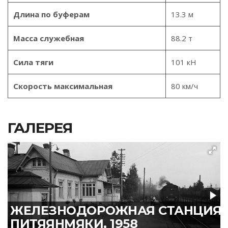
Длина по буферам
13.3 м
Масса служебная
88.2 т
Сила тяги
101 кН
Скорость максимальная
80 км/ч
ГАЛЕРЕЯ
ЖЕЛЕЗНОДОРОЖНАЯ СТАНЦИЯ
ПИТЯЯНМЯКИ, 1958