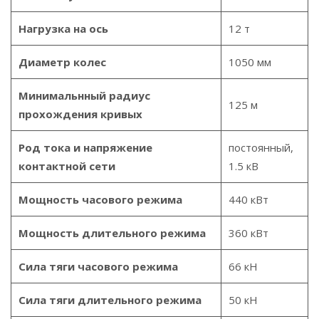
Нагрузка на ось
12 т
Диаметр колес
1050 мм
Минимальнный радиус
125 м
прохождения кривых
Род тока и напряжение
постоянный,
контактной сети
1.5 кВ
Мощность часового режима
440 кВт
Мощность длительного режима
360 кВт
Сила тяги часового режима
66 кН
Сила тяги длительного режима
50 кН