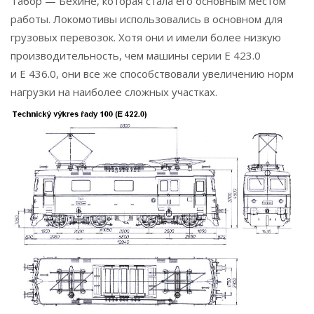
Табор — Бехине, которая стала его основным местом
работы. Локомотивы использовались в основном для
грузовых перевозок. Хотя они и имели более низкую
производительность, чем машины серии Е 423.0
и Е 436.0, они все же способствовали увеличению норм
нагрузки на наиболее сложных участках.