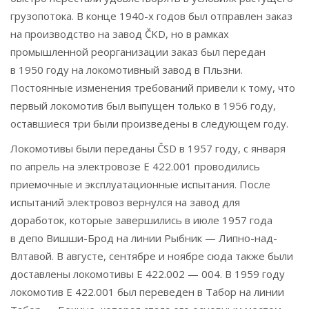
грузопотока. В конце 1940-х годов был отправлен заказ
на производство на завод ČKD, но в рамках
промышленной реорганизации заказ был передан
в 1950 году на локомотивный завод в Пльзни.
Постоянные изменения требований привели к тому, что
первый локомотив был выпущен только в 1956 году,
оставшиеся три были произведены в следующем году.
Локомотивы были переданы ČSD в 1957 году, с января
по апрель на электровозе E 422.001 проводились
приемочные и эксплуатационные испытания. После
испытаний электровоз вернулся на завод для
доработок, которые завершились в июле 1957 года
в депо Вишши-Брод на линии Рыбник — Липно-над-
Влтавой. В августе, сентябре и ноябре сюда также были
доставлены локомотивы Е 422.002 — 004. В 1959 году
локомотив Е 422.001 был переведен в Табор на линии