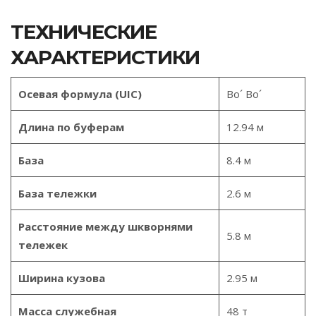
ТЕХНИЧЕСКИЕ
ХАРАКТЕРИСТИКИ
Осевая формула (UIC)
Bo´ Bo´
Длина по буферам
12.94 м
База
8.4 м
База тележки
2.6 м
Расстояние между шкворнями
5.8 м
тележек
Ширина кузова
2.95 м
Масса служебная
48 т