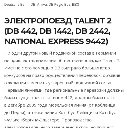
Deutsche Bahn (DB, Arriva, DB Regio Bus, BEX)
ЭЛЕКТРОПОЕЗД TALENT 2
(DB 442, DB 1442, DB 2442,
NATIONAL EXPRESS 9442)
Ни один другой новый подвижной состав в Германии
не привлёк так внимание общественности, как Talent 2.
Именно с его помощью DB выиграло большинство
конкурсов на право осуществления перевозок, объявив
о желании заменить устаревший подвижной состав.
Первыми линиями, где региональные перевозки должны
были осуществляться типом 442, должны были стать
в декабре 2009 года Мозельская линия (от Кобленца
до Перля), а также линии Коттбус-Лейпциг и Коттбус-
Фалькенберг-на-Эльстере. Производство
электропоездов было завершено в срок, но процесс