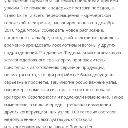
управления тормозной системой, приводом и другими
узлами. Это привело к задержке поставки поездов, а,
стало быть, и всего переоснащения Нюрнбергской
городской электрички, запланированного на декабрь
2010 года. Чтобы соблюдать новое расписание,
введённое в декабре, городской электричке пришлось
временно арендовать локомотивы и вагоны у других
подразделений. По данным Федеральной организации
железнодорожного транспорта, производитель
приступил к изготовлению серийной продукции,
несмотря на то, что при разработке были допущены
серьёзные просчёты. Так, многие особо важные узлы,
например. тормозная система, не соответствовали
критериям безопасности и подлежали изменению. Такое
изменение, в свою очередь, требовало изменения
других конструкционных узлов. 100 готовых составов,
недопущенных к эксплуатации, отставили
и законсервировали на заводе Bombardier