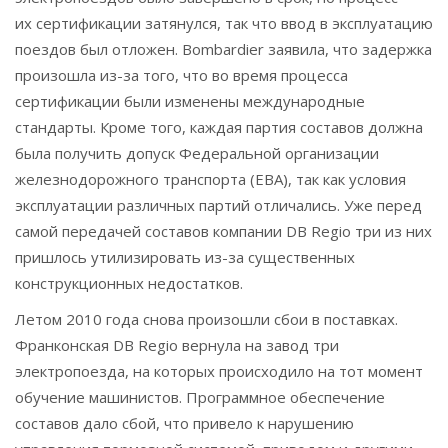
их сертификации затянулся, так что ввод в эксплуатацию
поездов был отложен. Bombardier заявила, что задержка
произошла из-за того, что во время процесса
сертификации были изменены международные
стандарты. Кроме того, каждая партия составов должна
была получить допуск Федеральной организации
железнодорожного транспорта (EBA), так как условия
эксплуатации различных партий отличались. Уже перед
самой передачей составов компании DB Regio три из них
пришлось утилизировать из-за существенных
конструкционных недостатков.
Летом 2010 года снова произошли сбои в поставках.
Франконская DB Regio вернула на завод три
электропоезда, на которых происходило на тот момент
обучение машинистов. Программное обеспечение
составов дало сбой, что привело к нарушению