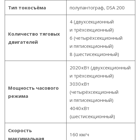
Тип токосъёма
полупантограф, DSA 200
4 (двухсекционный
и трёхсекционный)
Количество тяговых
6 (четырёхсекционный
двигателей
и пятисекционный)
8 (шестисекционный)
2020 кВт (двухсекционный
и трёхсекционный)
3030 кВт
Мощность часового
(четырёхсекционный
режима
и пятисекционный)
4040 кВт
(шестисекционный)
Скорость
160 км/ч
максимальная