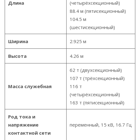
Длина
(четырёхсекционный)
88.4 м (пятисекционный)
104.5 м
(шестисекционный)
Ширина
2.925 м
Высота
4.26 м
62 т (двухсекционный)
107 т (трёхсекционный)
Масса служебная
116 т
(четырёхсекционный)
163 т (пятисекционный)
Род тока и
напряжение
переменный, 15 кВ, 16.7 Гц
контактной сети