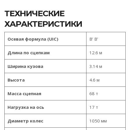
ТЕХНИЧЕСКИЕ
ХАРАКТЕРИСТИКИ
Осевая формула (UIC)
B’ B’
Длина по сцепкам
12.6 м
Ширина кузова
3.14 м
Высота
4.6 м
Масса сцепная
68 т
Нагрузка на ось
17 т
Диаметр колес
1050 мм