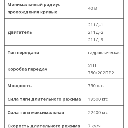
Минимальнный радиус
40 м
прохождения кривых
211Д-1
Двигатель
211Д-2
211Д-3
Тип передачи
гидравлическая
УГП
Коробка передач
750/202ПР2
Мощность
750 л. с.
Сила тяги длительного режима
19500 кгс
Сила тяги максимальная
22400 кгс
Скорость длительного режима
7 км/ч