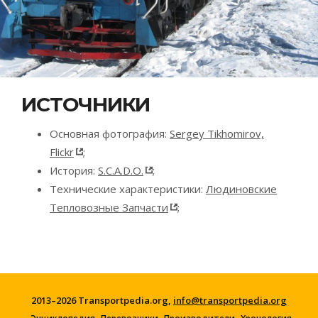
ИСТОЧНИКИ
Основная фотография:
Sergey Tikhomirov,
Flickr
;
История:
S.C.A.D.O.
;
Технические характеристики:
Людиновские
Тепловозные Запчасти
;
2013–2026 Transportpedia.org,
info@transportpedia.org