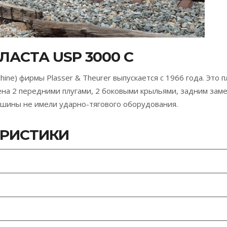
АСТА USP 3000 C
aschine) фирмы Plasser & Theurer выпускается с 1966 года. Эт
ена 2 передними плугами, 2 боковыми крыльями, задним зам
шины не имели ударно-тягового оборудования.
ЕРИСТИКИ