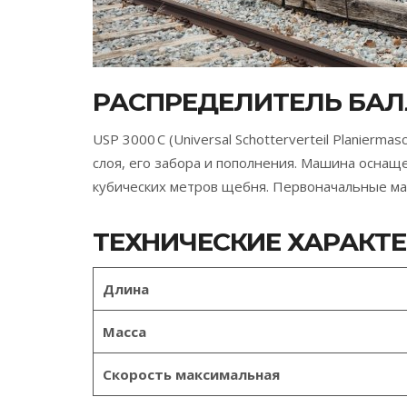
РАСПРЕДЕЛИТЕЛЬ БАЛЛ
USP 3000 C (Universal Schotterverteil Planierm
слоя, его забора и пополнения. Машина оснащ
кубических метров щебня. Первоначальные ма
ТЕХНИЧЕСКИЕ ХАРАКТ
Длина
Масса
Скорость максимальная