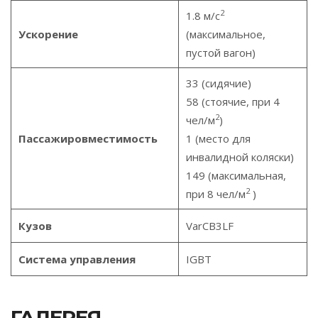
2
1.8 м/с
Ускорение
(максимальное,
пустой вагон)
33 (сидячие)
58 (стоячие, при 4
2
чел/м
)
Пассажировместимость
1 (место для
инвалидной коляски)
149 (максимальная,
2
при 8 чел/м
)
Кузов
VarCB3LF
Система управления
IGBT
ГАЛЕРЕЯ