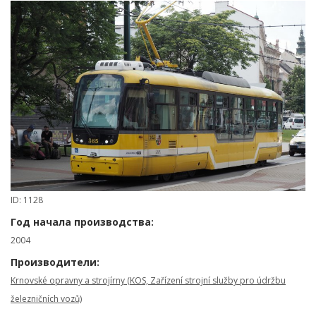
ID: 1128
Год начала производства:
2004
Производители:
Krnovské opravny a strojírny (KOS, Zařízení strojní služby pro údržbu
železničních vozů)