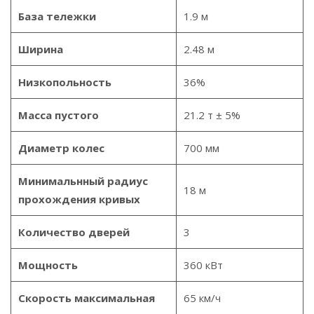
База тележки
1.9 м
Ширина
2.48 м
Низкопольность
36%
Масса пустого
21.2 т ± 5%
Диаметр колес
700 мм
Минимальнный радиус
18 м
прохождения кривых
Количество дверей
3
Мощность
360 кВт
Скорость максимальная
65 км/ч