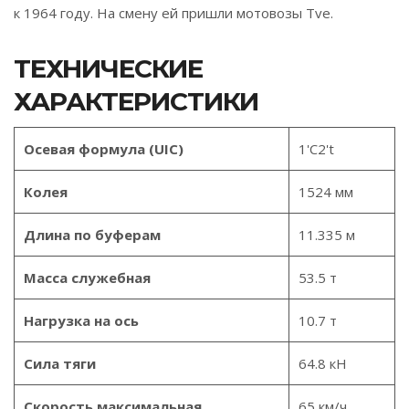
к 1964 году. На смену ей пришли мотовозы Tve.
ТЕХНИЧЕСКИЕ
ХАРАКТЕРИСТИКИ
Осевая формула (UIC)
1'C2't
Колея
1524 мм
Длина по буферам
11.335 м
Масса служебная
53.5 т
Нагрузка на ось
10.7 т
Сила тяги
64.8 кН
Скорость максимальная
65 км/ч