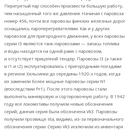
Перегретый пар способен произвести большую работу,
чем насыщенный того же давления. Начиная с паровоза
номер 456, почти все паровозы финских железных дорог
оснащались пароперегревателями. Как и у других
паровозов для пригородного движения, у всех паровозы
серии I3 являются танк-паровозами — запасы топлива
и воды находятся на одной раме с паровозом,
и отсутствует прицепной тендер. Паровозы I3 (а также
и I1 и I2) эксплуатировались с пригородными поездами
в регионе Хельсинки до середины 1920-х годов, когда
их заменили более мощные паровозы серии N1
(впоследствии Pr1). После этого паровозы стали
выполнять маневровую и сортировочную работу. В 1942
году все локомотивы получили новые обозначения
серий, данная серия была обозначена Vk3. Паровозы
получили прозвище Iita, видимо, из-за первоначального
обозначения серии. Серию Vk3 исключили из инвентаря