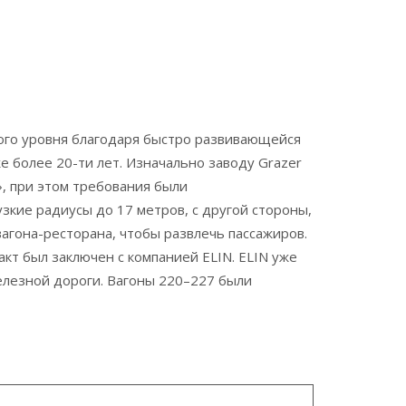
ого уровня благодаря быстро развивающейся
е более 20-ти лет. Изначально заводу Grazer
, при этом требования были
зкие радиусы до 17 метров, с другой стороны,
вагона-ресторана, чтобы развлечь пассажиров.
кт был заключен с компанией ELIN. ELIN уже
елезной дороги. Вагоны 220–227 были