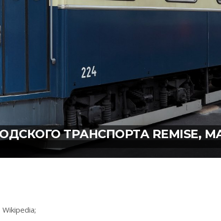
ОДСКОГО ТРАНСПОРТА REMISE, МА
Wikipedia;