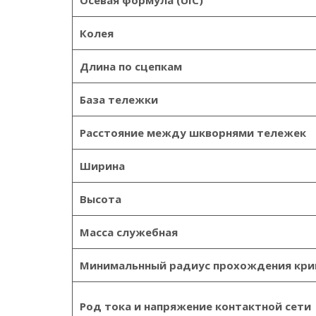
Осевая формула (UIC)
Колея
Длина по сцепкам
База тележки
Расстояние между шкворнями тележек
Ширина
Высота
Масса служебная
Минимальнный радиус прохождения кри
Род тока и напряжение контактной сети