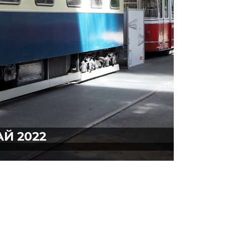
Й 2022