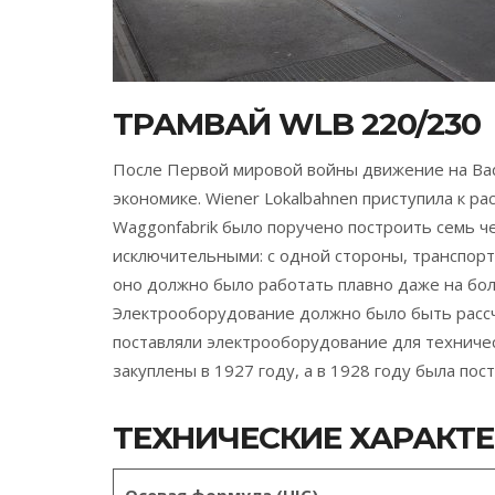
ТРАМВАЙ WLB 220/230
После Первой мировой войны движение на Bad
экономике. Wiener Lokalbahnen приступила к р
Waggonfabrik было поручено построить семь 
исключительными: с одной стороны, транспорт
оно должно было работать плавно даже на бол
Электрооборудование должно было быть рассчи
поставляли электрооборудование для техниче
закуплены в 1927 году, а в 1928 году была пос
ТЕХНИЧЕСКИЕ ХАРАКТ