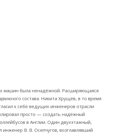
нных машин была ненадёжной. Расширяющаяся
движного состава. Никита Хрущёв, в то время
игласил к себе ведущих инженеров отрасли
мулировал просто — создать надёжный
оллейбусов в Англии. Один двухэтажный,
 инженер В. В. Осепчугов, возглавлявший