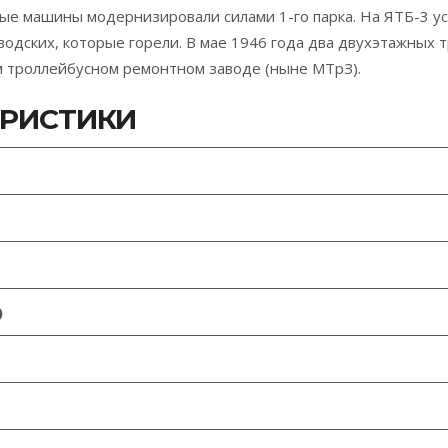
ые машины модернизировали силами 1-го парка. На ЯТБ-3 у
водских, которые горели. В мае 1946 года два двухэтажных
м троллейбусном ремонтном заводе (ныне МТрЗ).
ЕРИСТИКИ
)