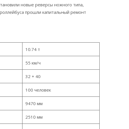
становили новые реверсы ножного типа,
 троллейбуса прошли капитальный ремонт
10.74 т
55 км/ч
32 + 40
100 человек
9470 мм
2510 мм