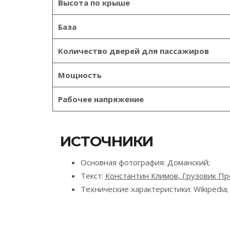
Высота по крыше
База
Количество дверей для пассажиров
Мощность
Рабочее напряжение
ИСТОЧНИКИ
Основная фотография: Доманский;
Текст:
Константин Климов, Грузовик Пр
Технические характеристики: Wikipedia;