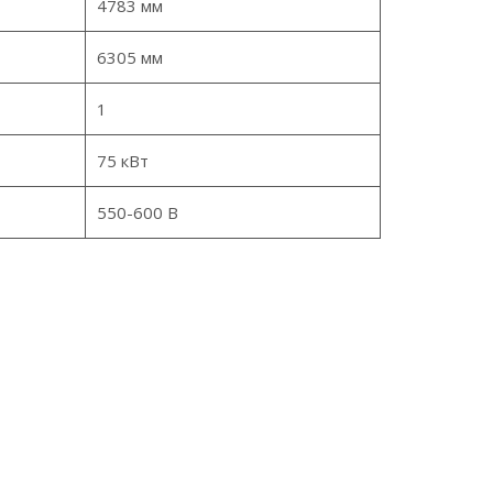
4783 мм
6305 мм
1
75 кВт
550-600 В