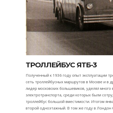
ТРОЛЛЕЙБУС ЯТБ-3
Полученный к 1936 году опыт эксплуатации т
сеть троллейбусных маршрутов в Москве и в д
лидер московских большевиков, уделял много 
электротранспорта, среди которых были сотр
троллейбус большой вместимости. Итогом янва
второй одноэтажный. В том же году в Лондон 