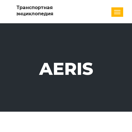
Разде
AERIS