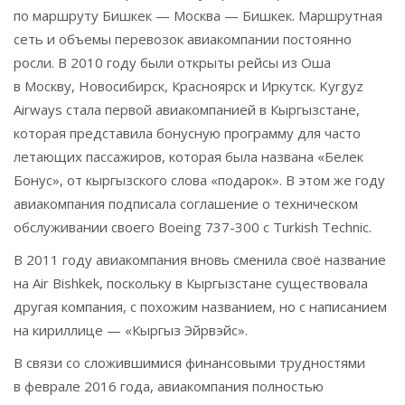
по маршруту Бишкек — Москва — Бишкек. Маршрутная
сеть и объемы перевозок авиакомпании постоянно
росли. В 2010 году были открыты рейсы из Оша
в Москву, Новосибирск, Красноярск и Иркутск. Kyrgyz
Airways стала первой авиакомпанией в Кыргызстане,
которая представила бонусную программу для часто
летающих пассажиров, которая была названа «Белек
Бонус», от кыргызского слова «подарок». В этом же году
авиакомпания подписала соглашение о техническом
обслуживании своего Boeing 737-300 с Turkish Technic.
В 2011 году авиакомпания вновь сменила своё название
на Air Bishkek, поскольку в Кыргызстане существовала
другая компания, с похожим названием, но с написанием
на кириллице — «Кыргыз Эйрвэйс».
В связи со сложившимися финансовыми трудностями
в феврале 2016 года, авиакомпания полностью