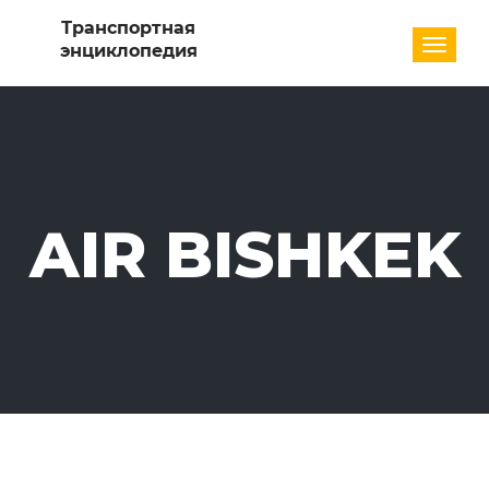
Разде
AIR BISHKEK