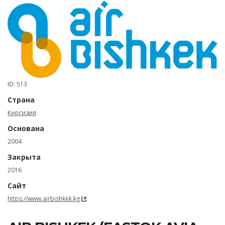
ID: 513
Страна
Киргизия
Основана
2004
Закрыта
2016
Сайт
https://www.airbishkek.kg