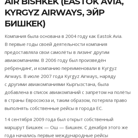
AIR BISHKEK (EASTOK AVIA,
KYRGYZ AIRWAYS, ЭЙР
БИШКЕК)
Компания была основана в 2004 году как Eastok Avia.
В первые годы своей деятельности компания
предоставляла свои самолёты в лизинг другим
авиакомпаниям. В 2006 году был произведён
ребрендинг, и компанию переименовали в Kyrgyz
Airways. В июле 2007 года Kyrgyz Airways, наряду
с другими авиакомпаниями Кыргызстана, была
добавлена в список авиакомпаний с запретом на полёты
в страны Евросоюза и, таким образом, потеряла право
выполнять собственные рейсы в города ЕС.
14 сентября 2009 года был открыт собственный
маршрут Бишкек — Ош — Бишкек. С декабря этого же
года начались первые международные рейсы