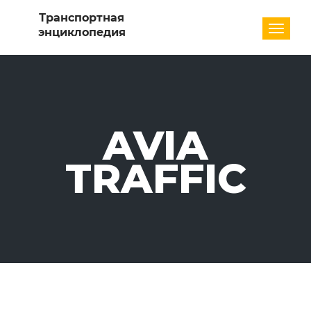
Разде
AVIA
TRAFFIC