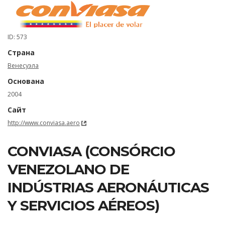
ID: 573
Страна
Венесуэла
Основана
2004
Сайт
http://www.conviasa.aero
CONVIASA (CONSÓRCIO
VENEZOLANO DE
INDÚSTRIAS AERONÁUTICAS
Y SERVICIOS AÉREOS)