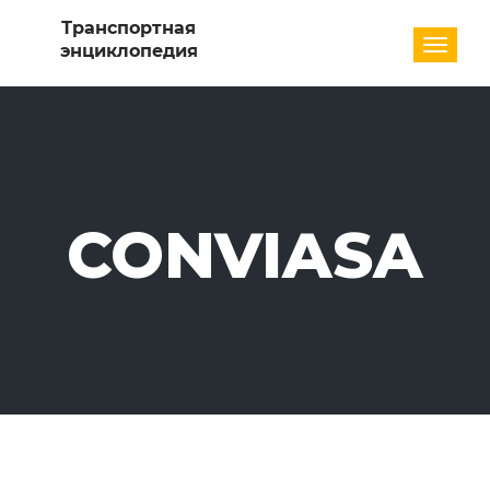
Разде
CONVIASA