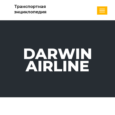
Разде
DARWIN
AIRLINE