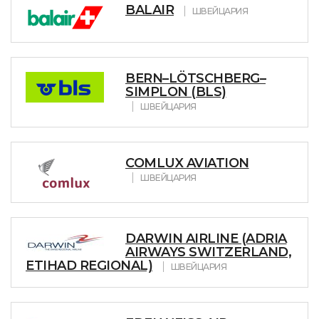
BALAIR
ШВЕЙЦАРИЯ
BERN–LÖTSCHBERG–
SIMPLON (BLS)
ШВЕЙЦАРИЯ
COMLUX AVIATION
ШВЕЙЦАРИЯ
DARWIN AIRLINE (ADRIA
AIRWAYS SWITZERLAND,
ETIHAD REGIONAL)
ШВЕЙЦАРИЯ