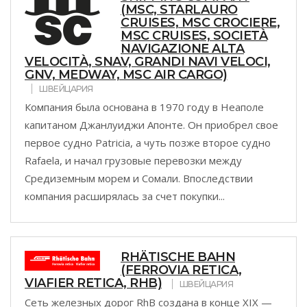
(MSC, STARLAURO
CRUISES, MSC CROCIERE,
MSC CRUISES, SOCIETÀ
NAVIGAZIONE ALTA
VELOCITÀ, SNAV, GRANDI NAVI VELOCI,
GNV, MEDWAY, MSC AIR CARGO)
ШВЕЙЦАРИЯ
Компания была основана в 1970 году в Неаполе
капитаном Джанлуиджи Апонте. Он приобрел свое
первое судно Patricia, а чуть позже второе судно
Rafaela, и начал грузовые перевозки между
Средиземным морем и Сомали. Впоследствии
компания расширялась за счет покупки...
RHÄTISCHE BAHN
(FERROVIA RETICA,
VIAFIER RETICA, RHB)
ШВЕЙЦАРИЯ
Сеть железных дорог RhB создана в конце XIX —