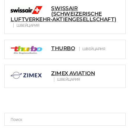
SWISSAIR
(SCHWEIZERISCHE
LUFTVERKEHR-AKTIENGESELLSCHAFT)
ШВЕЙЦАРИЯ
THURBO
ШВЕЙЦАРИЯ
ZIMEX AVIATION
ШВЕЙЦАРИЯ