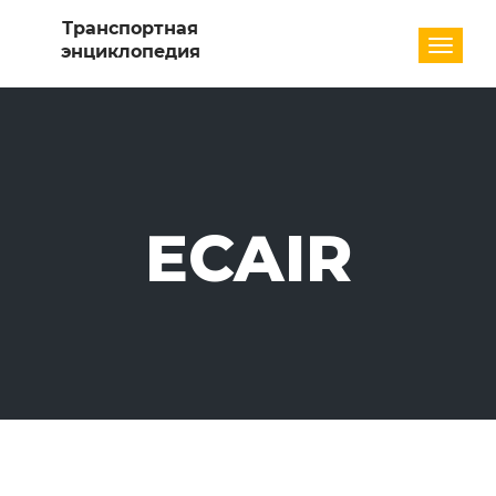
Разде
ECAIR