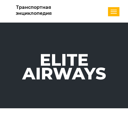
Разде
ELITE
AIRWAYS