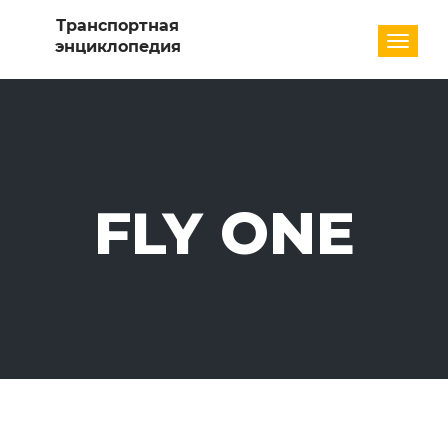
Разде
FLY ONE