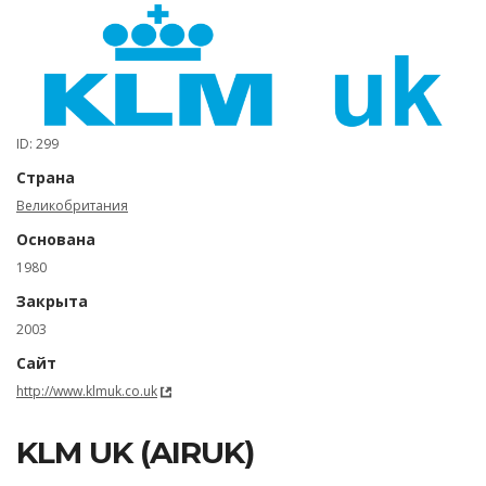
ID: 299
Страна
Великобритания
Основана
1980
Закрыта
2003
Сайт
http://www.klmuk.co.uk
KLM UK (AIRUK)