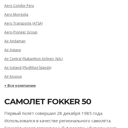
Aero Condor Peru
Aero Mongolia
Aero Transporte (ATSA)
Aero-Pioneer Group
Air Andaman
Air Astana
Air Central (Nakanihon Airlines, NAL)
Air Iceland (Flugfélag Íslands)
Air Kosova
Все компании
САМОЛЕТ FOKKER 50
Первый полёт совершил 28 декабря 1985 года.
Использовался в качестве регионального самолёта.
Самолёт имеет герметичный фюзеляж, убирающееся