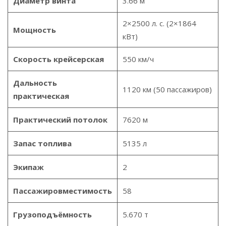
Диаметр винта
3.66 м
2×2500 л. с. (2×1864
Мощность
кВт)
Скорость крейсерская
550 км/ч
Дальность
1120 км (50 пассажиров)
практическая
Практический потолок
7620 м
Запас топлива
5135 л
Экипаж
2
Пассажировместимость
58
Грузоподъёмность
5.670 т