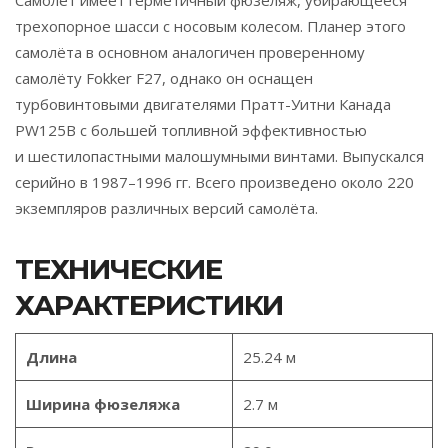
трехопорное шасси с носовым колесом. Планер этого
самолёта в основном аналогичен проверенному
самолёту Fokker F27, однако он оснащен
турбовинтовыми двигателями Пратт-Уитни Канада
PW125B с большей топливной эффективностью
и шестилопастными малошумными винтами. Выпускался
серийно в 1987–1996 гг. Всего произведено около 220
экземпляров различных версий самолёта.
ТЕХНИЧЕСКИЕ
ХАРАКТЕРИСТИКИ
Длина
25.24 м
Ширина фюзеляжа
2.7 м