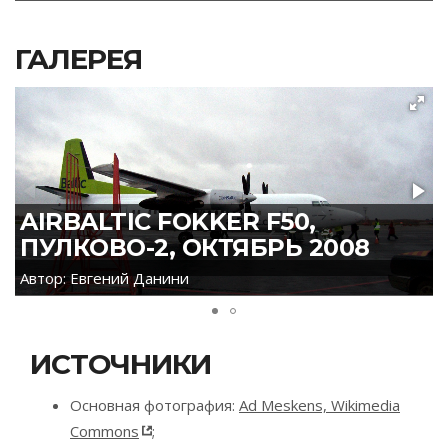
ГАЛЕРЕЯ
AIRBALTIC FOKKER F50,
ПУЛКОВО-2, ОКТЯБРЬ 2008
Автор: Евгений Данини
А
ИСТОЧНИКИ
Основная фотография:
Ad Meskens, Wikimedia
Commons
;