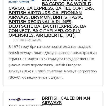
BA CARGO, BA WORLD
CARGO, BA EXPRESS, BA HELICOPTERS,
BRITISH AIRTOURS, CALEDONIAN
AIRWAYS, BRYMON, BRITISH ASIA,
BRITISH REGIONAL AIRLINES,
DEUTSCHE BA, BA CITIEXPRESS, BA
CONNECT, BA CITYFLYER, GO FLY,
OPENSKIES, AIR LIBERTÉ, TAT)
ВЕЛИКОБРИТАНИЯ
В 1974 году британское правительство создало
British Airways Board для управления авиаотраслью
страны. 31 марта 1974 года два государственных
флагманских перевозчика, British European
Airways (BEA) и British Overseas Airways Corporation
(BOAC), объединились с двумя...
BRITISH CALEDONIAN
AIRWAYS