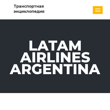
Разде
LATAM
AIRLINES
ARGENTINA