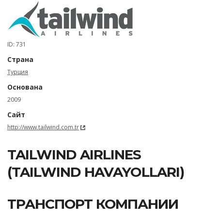
ID: 731
Страна
Турция
Основана
2009
Сайт
http://www.tailwind.com.tr
TAILWIND AIRLINES
(TAILWIND HAVAYOLLARI)
ТРАНСПОРТ КОМПАНИИ