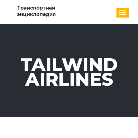
Разде
TAILWIND
AIRLINES