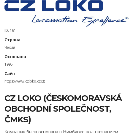
ID: 161
Страна
Чехия
Основана
1995
Сайт
https://www.czloko.cz
CZ LOKO (ČESKOMORAVSKÁ
OBCHODNÍ SPOLEČNOST,
ČMKS)
Компания была основана в Нимбурке под названием