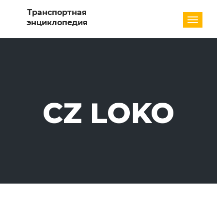
Разде
CZ LOKO