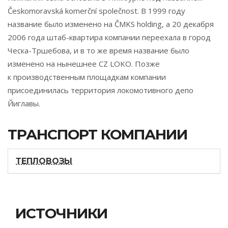
Českomoravská komerční společnost. В 1999 году
название было изменено на ČMKS holding, а 20 декабря
2006 года штаб-квартира компании переехала в город
Ческа-Тршебова, и в то же время название было
изменено на нынешнее CZ LOKO. Позже
к производственным площадкам компании
присоединилась территория локомотивного депо
Йиглавы.
ТРАНСПОРТ КОМПАНИИ
ТЕПЛОВОЗЫ
ИСТОЧНИКИ