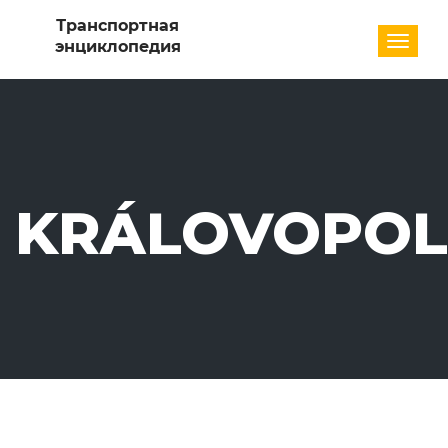
Разде
KRÁLOVOPOL