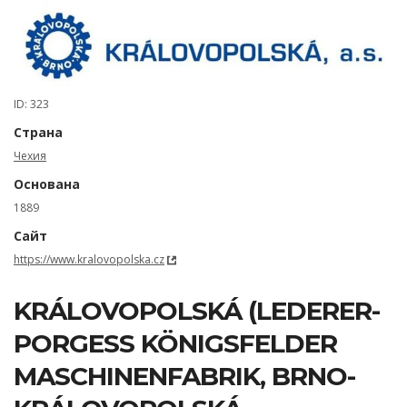
ID: 323
Страна
Чехия
Основана
1889
Сайт
https://www.kralovopolska.cz
KRÁLOVOPOLSKÁ (LEDERER-
PORGESS KÖNIGSFELDER
MASCHINENFABRIK, BRNO-