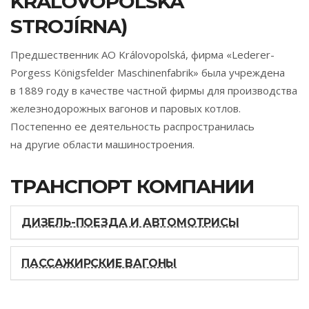
KRÁLOVOPOLSKÁ
STROJÍRNA)
Предшественник АО Královopolská, фирма «Lederer-
Porgess Königsfelder Maschinenfabrik» была учреждена
в 1889 году в качестве частной фирмы для производства
железнодорожных вагонов и паровых котлов.
Постепенно ее деятельность распространилась
на другие области машиностроения.
ТРАНСПОРТ КОМПАНИИ
ДИЗЕЛЬ-ПОЕЗДА И АВТОМОТРИСЫ
ПАССАЖИРСКИЕ ВАГОНЫ