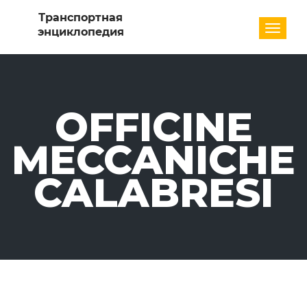
Разде
OFFICINE
MECCANICHE
CALABRESI