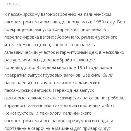
страны.
К пассажирскому вагоностроению на Калининском
вагоностроительном заводе вернулись в 1950 году. Без
прекращения выпуска товарных вагонов велась
перепланировка вагоносборочного, рамно-кузовного
и тележечного цехов, заново создавались
гальванический участок и гарнитурный цех, в несколько
раз увеличилось деревообрабатывающее
производство. В первом квартале 1951 года завод
прекратил выпуск грузовых вагонов. Все силы были
направлены на выпуск цельнометаллических
пассажирских вагонов. Переход на выпуск
цельнометаллических пассажирских вагонов потребовал
коренного изменения технологии сварочных работ.
Конструкторы и технологи Калининского
вагоностроительного завода придумали и создали
портальные сварочные машины для приварки дуг