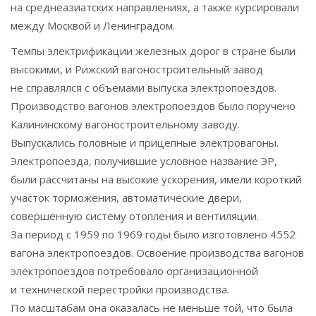
на среднеазиатских направлениях, а также курсировали
между Москвой и Ленинградом.
Темпы электрификации железных дорог в стране были
высокими, и Рижский вагоностроительный завод
не справлялся с объемами выпуска электропоездов.
Производство вагонов электропоездов было поручено
Калининскому вагоностроительному заводу.
Выпускались головные и прицепные электровагоны.
Электропоезда, получившие условное название ЭР,
были рассчитаны на высокие ускорения, имели короткий
участок торможения, автоматические двери,
совершенную систему отопления и вентиляции.
За период с 1959 по 1969 годы было изготовлено 4552
вагона электропоездов. Освоение производства вагонов
электропоездов потребовало организационной
и технической перестройки производства.
По масштабам она оказалась не меньше той, что была