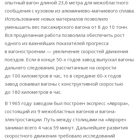
опытный вагон длиной 23,6 метра для межобластного
сообщения с кузовом из алюминиево-магниевого сплава.
Использование новых материалов позволило
уменьшить вес пассажирского вагона от 8 до 10 тонн.
Вся проделанная работа позволила обеспечить рост
одного из важнейших показателей прогресса
в вагоностроении — увеличение скоростей движения
поездов. Если в конце 50-х годов завод выпускал вагоны
дальнего следования, рассчитанные на скорости
до 100 километров в час, то в середине 60-х годов
завод осваивал вагоны с конструктивной скоростью
до 180 километров в час.
В 1965 году заводом был построен экспресс «Аврора»,
состоящий из 9 межобластных вагонов и вагона-
электростанции. Путь между столицами на «Авроре»
занимал всего 4 часа 59 минут. Дальнейшее развития
скоростного движения требовало исследований