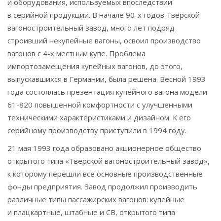
и оборудования, используемых впоследствии
в серийной продукции. В начале 90-х годов Тверской
вагоностроительный завод, много лет подряд
строивший некупейные вагоны, освоил производство
вагонов с 4-х местным купе. Проблема
импортозамещения купейных вагонов, до этого,
выпускавшихся в Германии, была решена. Весной 1993
года состоялась презентация купейного вагона модели
61-820 повышенной комфортности с улучшенными
техническими характеристиками и дизайном. К его
серийному производству приступили в 1994 году.
21 мая 1993 года образовано акционерное общество
открытого типа «Тверской вагоностроительный завод»,
к которому перешли все основные производственные
фонды предприятия. Завод продолжил производить
различные типы пассажирских вагонов: купейные
и плацкартные, штабные и СВ, открытого типа