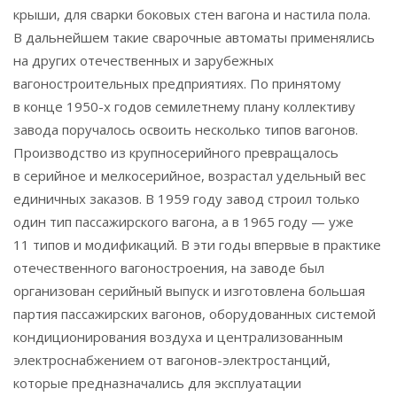
крыши, для сварки боковых стен вагона и настила пола.
В дальнейшем такие сварочные автоматы применялись
на других отечественных и зарубежных
вагоностроительных предприятиях. По принятому
в конце 1950-х годов семилетнему плану коллективу
завода поручалось освоить несколько типов вагонов.
Производство из крупносерийного превращалось
в серийное и мелкосерийное, возрастал удельный вес
единичных заказов. В 1959 году завод строил только
один тип пассажирского вагона, а в 1965 году — уже
11 типов и модификаций. В эти годы впервые в практике
отечественного вагоностроения, на заводе был
организован серийный выпуск и изготовлена большая
партия пассажирских вагонов, оборудованных системой
кондиционирования воздуха и централизованным
электроснабжением от вагонов-электростанций,
которые предназначались для эксплуатации