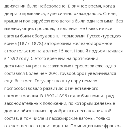
движении было небезопасно. В зимнее время, когда
двери открывались, купе сильно охлаждалось. Стены,
крыша и пол зарубежного вагона были одинарными, без
изолирующих прослоек, отопления не было, не все
вагоны были оборудованы тормозами. Русско-турецкая
война (1877-1878) затормозила железнодорожное
строительство на долгие 15 лет. Новый подъем начался
в 1892 году. С этого времени на протяжении
десятилетия рост пассажирских перевозок ежегодно
составлял более чем 20%, грузооборот увеличивался
еще быстрее. Государство в ту пору немало
поспособствовало развитию отечественного
вагоностроения. В 1892–1896 годах был принят ряд
законодательных положений, по которым железные
дороги обязывались приобретать весь подвижной
состав, в том числе и пассажирские вагоны, только
отечественного производства. По инициативе франко-