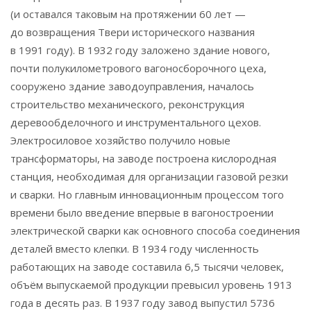
(и оставался таковым на протяжении 60 лет —
до возвращения Твери исторического названия
в 1991 году). В 1932 году заложено здание нового,
почти полукилометрового вагоносборочного цеха,
сооружено здание заводоуправления, началось
строительство механического, реконструкция
деревообделочного и инструментального цехов.
Электросиловое хозяйство получило новые
трансформаторы, на заводе построена кислородная
станция, необходимая для организации газовой резки
и сварки. Но главным инновационным процессом того
времени было введение впервые в вагоностроении
электрической сварки как основного способа соединения
деталей вместо клепки. В 1934 году численность
работающих на заводе составила 6,5 тысячи человек,
объём выпускаемой продукции превысил уровень 1913
года в десять раз. В 1937 году завод выпустил 5736