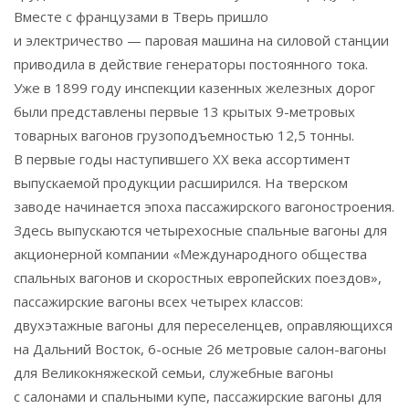
Вместе с французами в Тверь пришло
и электричество — паровая машина на силовой станции
приводила в действие генераторы постоянного тока.
Уже в 1899 году инспекции казенных железных дорог
были представлены первые 13 крытых 9-метровых
товарных вагонов грузоподъемностью 12,5 тонны.
В первые годы наступившего ХХ века ассортимент
выпускаемой продукции расширился. На тверском
заводе начинается эпоха пассажирского вагоностроения.
Здесь выпускаются четырехосные спальные вагоны для
акционерной компании «Международного общества
спальных вагонов и скоростных европейских поездов»,
пассажирские вагоны всех четырех классов:
двухэтажные вагоны для переселенцев, оправляющихся
на Дальний Восток, 6-осные 26 метровые салон-вагоны
для Великокняжеской семьи, служебные вагоны
с салонами и спальными купе, пассажирские вагоны для