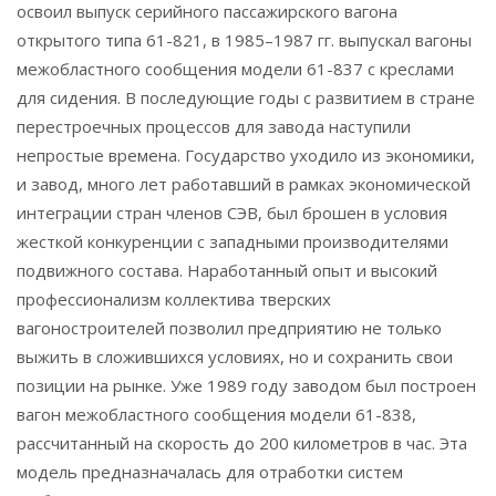
освоил выпуск серийного пассажирского вагона
открытого типа 61-821, в 1985–1987 гг. выпускал вагоны
межобластного сообщения модели 61-837 с креслами
для сидения. В последующие годы с развитием в стране
перестроечных процессов для завода наступили
непростые времена. Государство уходило из экономики,
и завод, много лет работавший в рамках экономической
интеграции стран членов СЭВ, был брошен в условия
жесткой конкуренции с западными производителями
подвижного состава. Наработанный опыт и высокий
профессионализм коллектива тверских
вагоностроителей позволил предприятию не только
выжить в сложившихся условиях, но и сохранить свои
позиции на рынке. Уже 1989 году заводом был построен
вагон межобластного сообщения модели 61-838,
рассчитанный на скорость до 200 километров в час. Эта
модель предназначалась для отработки систем