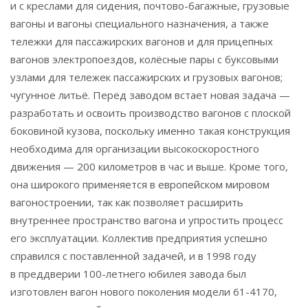
и с креслами для сидения, почтово-багажные, грузовые
вагоны и вагоны специального назначения, а также
тележки для пассажирских вагонов и для прицепных
вагонов электропоездов, колёсные пары с буксовыми
узлами для тележек пассажирских и грузовых вагонов;
чугунное литьё. Перед заводом встает новая задача —
разработать и освоить производство вагонов с плоской
боковиной кузова, поскольку именно такая конструкция
необходима для организации высокоскоростного
движения — 200 километров в час и выше. Кроме того,
она широкого применяется в европейском мировом
вагоностроении, так как позволяет расширить
внутреннее пространство вагона и упростить процесс
его эксплуатации. Коллектив предприятия успешно
справился с поставленной задачей, и в 1998 году
в преддверии 100-летнего юбилея завода был
изготовлен вагон нового поколения модели 61-4170,