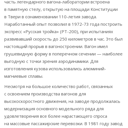
часть легендарного вагона-лаборатории встроена
в памятную стелу, открытую на площади Конституции
в Твери в ознаменовании 110-летия завода.
Наработанный опыт позволил в 1972-73 года построить
экспресс «Русская тройка» (РТ-200), при испытаниях
развивавший скорость до 250 километров в час. Это был
настоящий прорыв в вагоностроении. Вагон имел
грушевидную форму в поперечном сечении — наиболее
выгодную с точки зрения аэродинамики. Для
изготовления кузова использовались алюминий-
магниевые сплавы.
Несмотря на большое количество работ, связанных
с освоением производства вагонов для
высокоскоростного движения, на заводе продолжалась
модернизация основного модельного ряда для
удовлетворения все более нарастающего спроса
на массовые пассажирские перевозки. В 1981 году завод