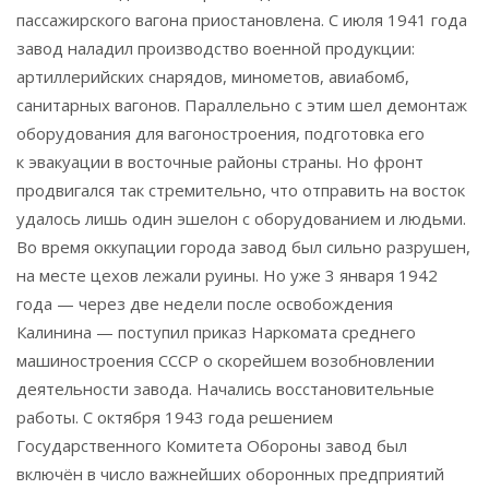
пассажирского вагона приостановлена. С июля 1941 года
завод наладил производство военной продукции:
артиллерийских снарядов, минометов, авиабомб,
санитарных вагонов. Параллельно с этим шел демонтаж
оборудования для вагоностроения, подготовка его
к эвакуации в восточные районы страны. Но фронт
продвигался так стремительно, что отправить на восток
удалось лишь один эшелон с оборудованием и людьми.
Во время оккупации города завод был сильно разрушен,
на месте цехов лежали руины. Но уже 3 января 1942
года — через две недели после освобождения
Калинина — поступил приказ Наркомата среднего
машиностроения СССР о скорейшем возобновлении
деятельности завода. Начались восстановительные
работы. С октября 1943 года решением
Государственного Комитета Обороны завод был
включён в число важнейших оборонных предприятий