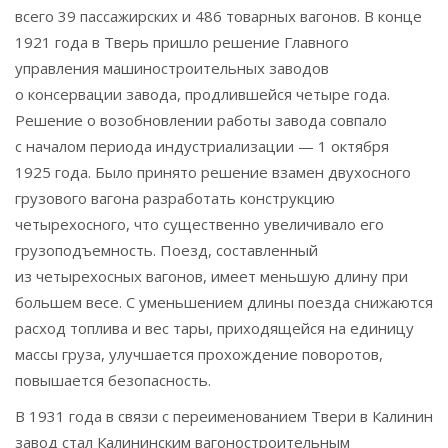
всего 39 пассажирских и 486 товарных вагонов. В конце
1921 года в Тверь пришло решение Главного
управления машиностроительных заводов
о консервации завода, продлившейся четыре года.
Решение о возобновлении работы завода совпало
с началом периода индустриализации — 1 октября
1925 года. Было принято решение взамен двухосного
грузового вагона разработать конструкцию
четырехосного, что существенно увеличивало его
грузоподъемность. Поезд, составленный
из четырехосных вагонов, имеет меньшую длину при
большем весе. С уменьшением длины поезда снижаются
расход топлива и вес тары, приходящейся на единицу
массы груза, улучшается прохождение поворотов,
повышается безопасность.
В 1931 года в связи с переименованием Твери в Калинин
завод стал Калининским вагоностроительным