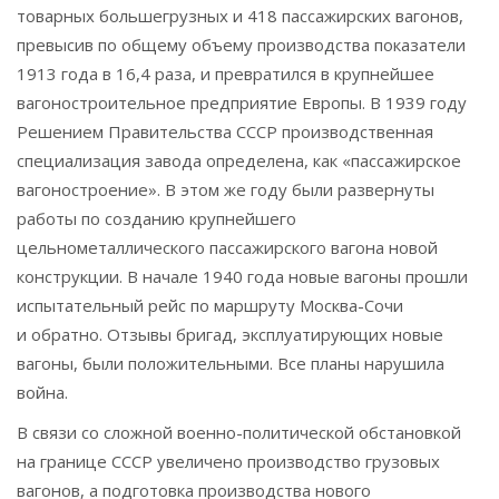
товарных большегрузных и 418 пассажирских вагонов,
превысив по общему объему производства показатели
1913 года в 16,4 раза, и превратился в крупнейшее
вагоностроительное предприятие Европы. В 1939 году
Решением Правительства СССР производственная
специализация завода определена, как «пассажирское
вагоностроение». В этом же году были развернуты
работы по созданию крупнейшего
цельнометаллического пассажирского вагона новой
конструкции. В начале 1940 года новые вагоны прошли
испытательный рейс по маршруту Москва-Сочи
и обратно. Отзывы бригад, эксплуатирующих новые
вагоны, были положительными. Все планы нарушила
война.
В связи со сложной военно-политической обстановкой
на границе СССР увеличено производство грузовых
вагонов, а подготовка производства нового