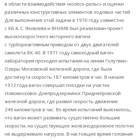
в области взаимодействия «колесо-рельс» и оценки
различных конструктивных элементов ходовых частей.
Для выполнения этой задачи в 1970 году совместно
с КБ А. С. Яковлева и ВНИИВ был реализован проект
высокоскоростного моторного вагона
с турбореактивным приводом от двух двигателей
самолета ЯК-40. В 1971 году самоходный вагон-
лаборатория проходил испытания на линии Голутвин-
Озеры Московской железной дороги, где была
достигнута скорость 187 километров в час. В начале
1972 года вагон совершал поездки на участке
Новомосковск-Днепродзержинск Приднепровской
железной дороги, где развил скорость движения
249 километров в час. Во время испытаний выяснилось,
что вагон может развивать существенно большие
скорости, но существующее железнодорожное полотно
не выдерживало нагрузок. В настоящее время головная