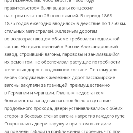
протяженностью 4000 верст, в 1866 году
правительством были выданы концессии
на строительство 26 новых линий. В период 1868–
1875 годов ежегодно вводилось в действие по 1750 км.
стальных магистралей. Железным дорогам
во всевозрастающем объеме требовался подвижной
состав. Но единственный в России Александровский
завод, строивший вагоны, паровозы и занимавшийся
их ремонтом, не обеспечивал растущие потребности
железных дорог в подвижном составе. Поэтому для
вновь сооружаемых железных дорог пассажирские
вагоны закупали за границей, преимущественно
в Германии и Франции. Главным недостатком
большинства западных вагонов было отсутствие
продольного прохода, двери устанавливались с обеих
сторон в боковых стенах вагона напротив каждого купе.
Открывались двери наружу и при этом выходили
за пределы габарита приближения строений, что при