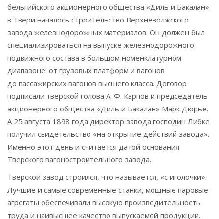
бельгийского акционерного общества «Диль и Бакалан»
в Твери началось строительство Верхневолжского
завода железнодорожных материалов. Он должен был
специализироваться на выпуске железнодорожного
подвижного состава в большом номенклатурном
диапазоне: от грузовых платформ и вагонов
до пассажирских вагонов высшего класса. Договор
подписали тверской голова А. Ф. Карпов и председатель
акционерного общества «Диль и Бакалан» Марк Дюрье.
А 25 августа 1898 года директор завода господин Либке
получил свидетельство «на открытие действий завода».
Именно этот день и считается датой основания
Тверского вагоностроительного завода.
Тверской завод строился, что называется, «с иголочки».
Лучшие и самые современные станки, мощные паровые
агрегаты обеспечивали высокую производительность
труда и наивысшее качество выпускаемой продукции.