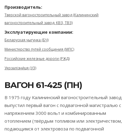
Производитель:
Тверской вагоностроительный завод (Калининский
вагоностроительный завод, КВЗ, ТВЗ)
Эксплуатирующие компании:
Беларуская чыгунка (БЧ)
Министерство путей сообщения (МПС)
Российские железные дороги (РЖД)
Укрзалізни́ця (УЗ)
ВАГОН 61-425 (ПН)
В 1975 году Калининский вагоностроительный завод
выпустил первый вагон с подвагонной магистралью с
напряжением 3000 вольт и комбинированным
отоплением (твёрдым топливом или электричеством,
подающимся от электровоза по подвагонной