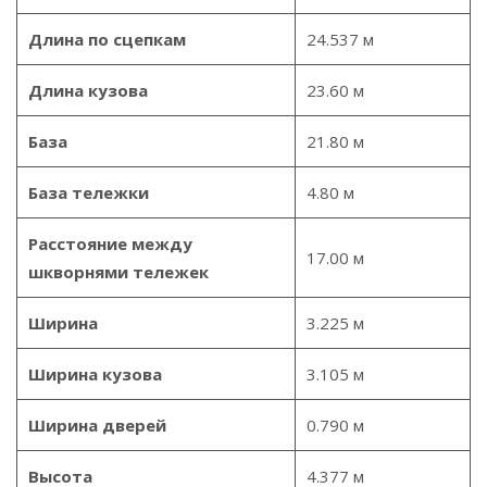
Длина по сцепкам
24.537 м
Длина кузова
23.60 м
База
21.80 м
База тележки
4.80 м
Расстояние между
17.00 м
шкворнями тележек
Ширина
3.225 м
Ширина кузова
3.105 м
Ширина дверей
0.790 м
Высота
4.377 м