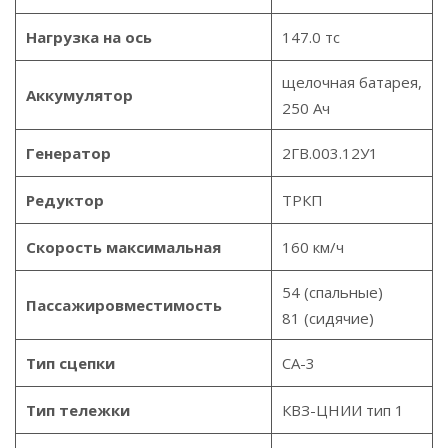
Нагрузка на ось
147.0 тс
щелочная батарея,
Аккумулятор
250 Ач
Генератор
2ГВ.003.12У1
Редуктор
ТРКП
Скорость максимальная
160 км/ч
54 (спальные)
Пассажировместимость
81 (сидячие)
Тип сцепки
СА-3
Тип тележки
КВЗ-ЦНИИ тип 1