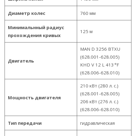
Диаметр колес
760 мм
Минимальнный радиус
125 м
прохождения кривых
MAN D 3256 BTXU
(628.001-628.005)
Двигатель
KHD V 12 L 413 °F
(628.006-628.010)
210 кВт (280 л. с.)
(628.001-628.005)
Мощность двигателя
206 кВт (276 л. с.)
(628.006-628.010)
Тип передачи
гидравлическая