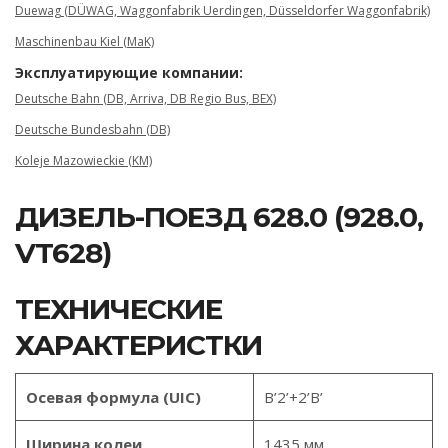
Duewag (DÜWAG, Waggonfabrik Uerdingen, Düsseldorfer Waggonfabrik)
Maschinenbau Kiel (MaK)
Эксплуатирующие компании:
Deutsche Bahn (DB, Arriva, DB Regio Bus, BEX)
Deutsche Bundesbahn (DB)
Koleje Mazowieckie (KM)
ДИЗЕЛЬ-ПОЕЗД 628.0 (928.0,
VT628)
ТЕХНИЧЕСКИЕ
ХАРАКТЕРИСТКИ
Осевая формула (UIC)
B’2’+2’B’
Ширина колеи
1435 мм