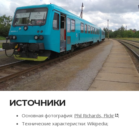
ИСТОЧНИКИ
Основная фотография:
Phil Richards, Flickr
;
Технические характеристки: Wikipedia;