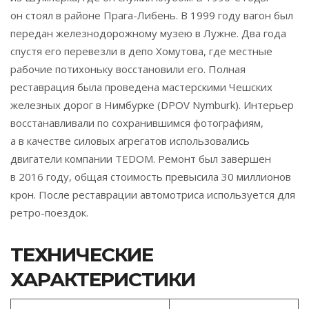
он стоял в районе Прага-Либень. В 1999 году вагон был
передан железнодорожному музею в Лужне. Два года
спустя его перевезли в депо Хомутова, где местные
рабочие потихоньку восстановили его. Полная
реставрация была проведена мастерскими Чешских
железных дорог в Нимбурке (DPOV Nymburk). Интерьер
восстанавливали по сохранившимся фотографиям,
а в качестве силовых агрегатов использовались
двигатели компании TEDOM. Ремонт был завершен
в 2016 году, общая стоимость превысила 30 миллионов
крон. После реставрации автомотриса используется для
ретро-поездок.
ТЕХНИЧЕСКИЕ
ХАРАКТЕРИСТИКИ