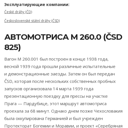
Эксплуатирующие компании:
České dráhy (ČD)
Československé státní dráhy (ČSD)
АВТОМОТРИСА M 260.0 (ČSD
825)
Вагон М 260.001 был построен в конце 1938 года,
весной 1939 года прошли различные испытательные
и демонстрационные заезды. Затем он был передан
ČSD, которая после нескольких собственных пробных
запусков организовала 14 марта 1939 года
презентационную поездку для прессы на участке
Прага — Пардубице, этот маршрут автомотриса
проехала за 68 минут. Однако днем ​​позже Чехословакия
была оккупирована Германией и был учрежден
Протекторат Богемии и Моравии, и проект «Серебряная