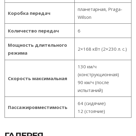
планетарная, Praga-
Коробка передач
Wilson
Количество передач
6
Мощность длительного
2×168 кВт (2×230 л. с.)
режима
130 км/ч
(конструкционная)
Скорость максимальная
90 км/ч (после
испытаний)
64 (сидячие)
Пассажировместимость
12 (стоячие)
ГАЛЕРЕЯ