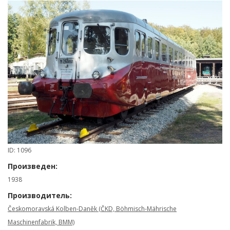
ID: 1096
Произведен:
1938
Производитель:
Českomoravská Kolben-Daněk (ČKD, Böhmisch-Mährische
Maschinenfabrik, BMM)