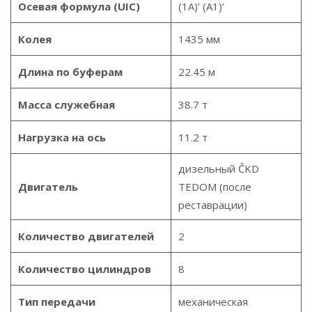
Осевая формула (UIC)
(1A)’ (A1)’
Колея
1435 мм
Длина по буферам
22.45 м
Масса служебная
38.7 т
Нагрузка на ось
11.2 т
дизельный ČKD
Двигатель
TEDOM (после
реставрации)
Количество двигателей
2
Количество цилиндров
8
Тип передачи
механическая