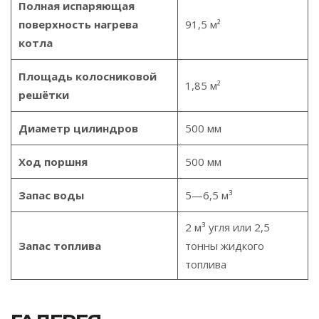
Полная испаряющая
поверхность нагрева
91,5 м²
котла
Площадь колосниковой
1,85 м²
решётки
Диаметр цилиндров
500 мм
Ход поршня
500 мм
Запас воды
5—6,5 м³
2 м³ угля или 2,5
Запас топлива
тонны жидкого
топлива