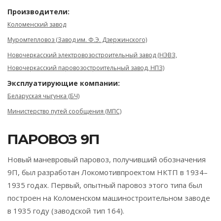
Производители:
Коломенский завод
Муромтепловоз (Завод им. Ф.Э. Дзержинского)
Новочеркасский электровозостроительный завод (НЭВЗ,
Новочеркасский паровозостроительный завод, НПЗ)
Эксплуатирующие компании:
Беларуская чыгунка (БЧ)
Министерство путей сообщения (МПС)
ПАРОВОЗ 9П
Новый маневровый паровоз, получивший обозначения
9П, был разработан Локомотивпроектом НКТП в 1934–
1935 годах. Первый, опытный паровоз этого типа был
построен на Коломенском машиностроительном заводе
в 1935 году (заводской тип 164).