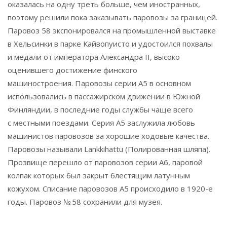
оказалась на одну треть больше, чем иностранных,
поэтому решили пока заказывать паровозы за границей.
Паровоз 58 экспонировался на промышленной выставке
в Хельсинки в парке Кайвопуисто и удостоился похвалы
и медали от императора Александра II, высоко
оценившего достижение финского
машиностроения. Паровозы серии А5 в основном
использовались в пассажирском движении в Южной
Финляндии, в последние годы службы чаще всего
с местными поездами. Серия А5 заслужила любовь
машинистов паровозов за хорошие ходовые качества.
Паровозы называли Lankkihattu (Полированная шляпа).
Прозвище перешло от паровозов серии А6, паровой
колпак которых был закрыт блестящим латунным
кожухом. Списание паровозов А5 происходило в 1920-е
годы. Паровоз № 58 сохранили для музея.