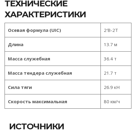
ТЕХНИЧЕСКИЕ
ХАРАКТЕРИСТИКИ
Осевая формула (UIC)
2′B-2T
Длина
13.7 м
Масса служебная
36.4 т
Масса тендера служебная
21.7 т
Сила тяги
26.9 кН
Скорость максимальная
80 км/ч
ИСТОЧНИКИ