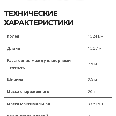
ТЕХНИЧЕСКИЕ
ХАРАКТЕРИСТИКИ
Колея
1524 мм
Длина
15.27 м
Расстояние между шкворнями
7.5 м
тележек
Ширина
2.5 м
Масса снаряженного
20 т
Масса максимальная
33.515 т
Количество дверей
3