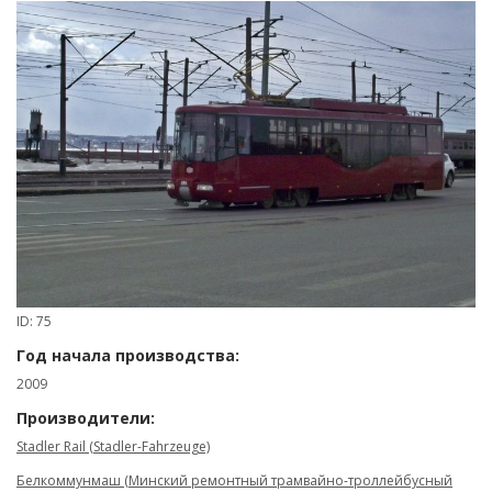
ID: 75
Год начала производства:
2009
Производители:
Stadler Rail (Stadler-Fahrzeuge)
Белкоммунмаш (Минский ремонтный трамвайно-троллейбусный