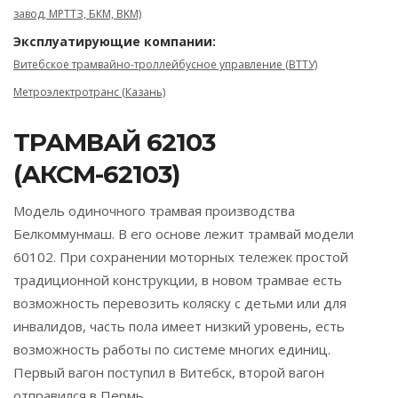
завод, МРТТЗ, БКМ, BKM)
Эксплуатирующие компании:
Витебское трамвайно-троллейбусное управление (ВТТУ)
Метроэлектротранс (Казань)
ТРАМВАЙ 62103
(АКСМ-62103)
Модель одиночного трамвая производства
Белкоммунмаш. В его основе лежит трамвай модели
60102. При сохранении моторных тележек простой
традиционной конструкции, в новом трамвае есть
возможность перевозить коляску с детьми или для
инвалидов, часть пола имеет низкий уровень, есть
возможность работы по системе многих единиц.
Первый вагон поступил в Витебск, второй вагон
отправился в Пермь.