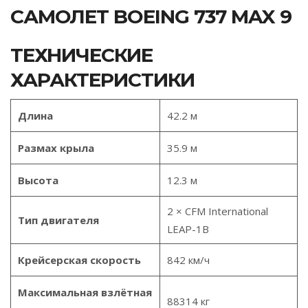
САМОЛЕТ BOEING 737 MAX 9
ТЕХНИЧЕСКИЕ
ХАРАКТЕРИСТИКИ
Длина
42.2 м
Размах крыла
35.9 м
Высота
12.3 м
2 × CFM International
Тип двигателя
LEAP-1B
Крейсерская скорость
842 км/ч
Максимальная взлётная
88314 кг