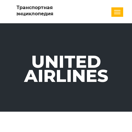
Разде
UNITED
AIRLINES