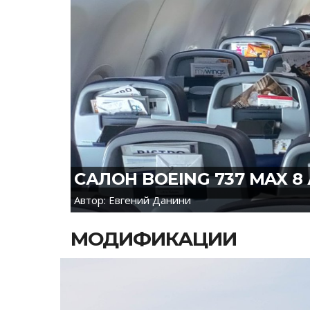
САЛОН BOEING 737 MAX 
Автор: Евгений Данини
МОДИФИКАЦИИ