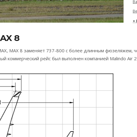
Ba
Be
AX 8
MAX, MAX 8 заменяет 737-800 с более длинным фюзеляжем, ч
вый коммерческий рейс был выполнен компанией Malindo Air 