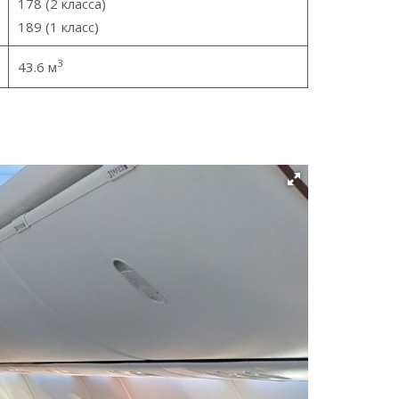
178 (2 класса)
189 (1 класс)
3
43.6 м