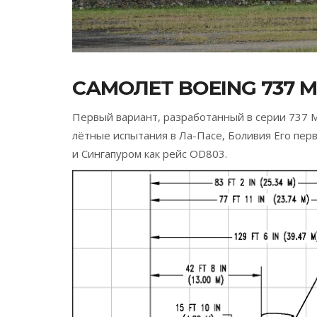
САМОЛЕТ BOEING 737 M
Первый вариант, разработанный в серии 737 
лётные испытания в Ла-Пасе, Боливия Его пер
и Сингапуром как рейс OD803.