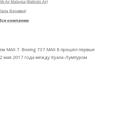
tik Air Malaysia (Malindo Air)
lavia (Белавиа)
Все компании
ем MAX 7. Boeing 737 MAX 8 прошёл первые
22 мая 2017 года между Куала-Лумпуром