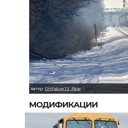
Автор:
OHFalcon72, Flickr
МОДИФИКАЦИИ