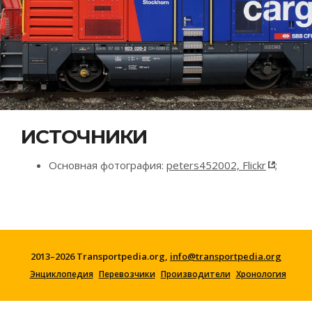
ИСТОЧНИКИ
Основная фотография:
peters452002, Flickr
;
2013–2026 Transportpedia.org,
info@transportpedia.org
Энциклопедия
Перевозчики
Производители
Хронология