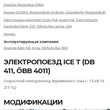
Deutsche Waggonbau (DWA)
Duewag (DÜWAG, Waggonfabrik Uerdingen, Düsseldorfer Waggonfabrik)
Fabrica Italiana Automobili Torino (Fiat, Austro-Fiat, Österreichische
Automobil-Fabrik, ÖAF, Officine Meccaniche, OM)
Siemens
Эксплуатирующая компания:
Deutsche Bahn (DB, Arriva, DB Regio Bus, BEX)
ЭЛЕКТРОПОЕЗД ICE T (DB
411, ÖBB 4011)
Скоростной электропоезд переменного тока (~ 15 кВ 16
2/3 Гц)
МОДИФИКАЦИИ