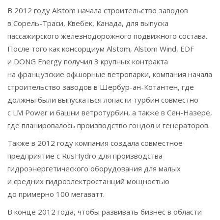
В 2012 году Alstom начала строительство заводов
в Сорель-Траси, Квебек, Канада, для выпуска
пассажирского железнодорожного подвижного состава.
После того как консорциум Alstom, Alstom Wind, EDF
и DONG Energy получил 3 крупных контракта
на французские офшорные ветропарки, компания начала
строительство заводов в Шербур-ан-Котантен, где
должны были выпускаться лопасти турбин совместно
с LM Power и башни ветротурбин, а также в Сен-Назере,
где планировалось производство гондол и генераторов.
Также в 2012 году компания создала совместное
предприятие с RusHydro для производства
гидроэнергетического оборудования для малых
и средних гидроэлектростанций мощностью
до примерно 100 мегаватт.
В конце 2012 года, чтобы развивать бизнес в области