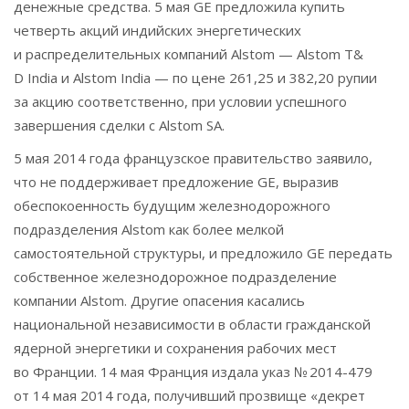
денежные средства. 5 мая GE предложила купить
четверть акций индийских энергетических
и распределительных компаний Alstom — Alstom T&
D India и Alstom India — по цене 261,25 и 382,20 рупии
за акцию соответственно, при условии успешного
завершения сделки с Alstom SA.
5 мая 2014 года французское правительство заявило,
что не поддерживает предложение GE, выразив
обеспокоенность будущим железнодорожного
подразделения Alstom как более мелкой
самостоятельной структуры, и предложило GE передать
собственное железнодорожное подразделение
компании Alstom. Другие опасения касались
национальной независимости в области гражданской
ядерной энергетики и сохранения рабочих мест
во Франции. 14 мая Франция издала указ № 2014-479
от 14 мая 2014 года, получивший прозвище «декрет