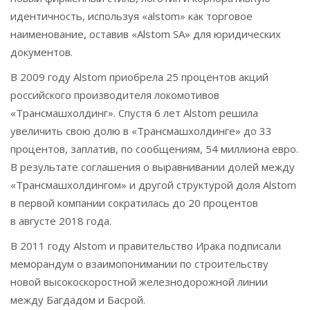
идентичность, используя «alstom» как торговое
наименование, оставив «Alstom SA» для юридических
документов.
В 2009 году Alstom приобрела 25 процентов акций
российского производителя локомотивов
«Трансмашхолдинг». Спустя 6 лет Alstom решила
увеличить свою долю в «Трансмашхолдинге» до 33
процентов, заплатив, по сообщениям, 54 миллиона евро.
В результате соглашения о выравнивании долей между
«Трансмашхолдингом» и другой структурой доля Alstom
в первой компании сократилась до 20 процентов
в августе 2018 года.
В 2011 году Alstom и правительство Ирака подписали
меморандум о взаимопонимании по строительству
новой высокоскоростной железнодорожной линии
между Багдадом и Басрой.