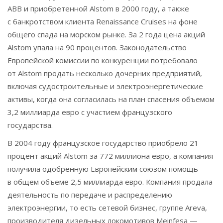
ABB и приобретенной Alstom в 2000 году, а также
с банкротством клиента Renaissance Cruises на фоне
общего спада на морском рынке. За 2 года цена акций
Alstom упала на 90 процентов. Законодательство
Европейской комиссии по конкуренции потребовало
от Alstom продать несколько дочерних предприятий,
включая судостроительные и электроэнергетические
активы, когда она согласилась на план спасения объемом
3,2 миллиарда евро с участием французского
государства.
В 2004 году французское государство приобрело 21
процент акций Alstom за 772 миллиона евро, а компания
получила одобренную Европейским союзом помощь
в общем объеме 2,5 миллиарда евро. Компания продала
деятельность по передаче и распределению
электроэнергии, то есть сетевой бизнес, группе Areva,
производителя дизельных локомотивов Meinfesa —