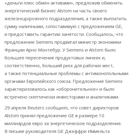
«деньги плюс обмен активами», предложив обменять
энергетический бизнес Alstom на часть своего
железнодорожного подразделения, а также выплатить
сумму наличными, сопоставимую с предложением GE,
и предоставить гарантии занятости. Сообщалось, что
предложение Siemens продвигал министр экономики
Франции Арно Монтебур. У Siemens и Alstom было
большее пересечение продуктовых линеек и,
соответственно, больший риск для рабочих мест,
а также потенциальные проблемы с антимонопольными
органами Европейского союза. Предложение Siemens
характеризовалось как «оборонительное» и было
встречено скептически инвесторами и аналитиками.
29 апреля Reuters сообщило, что совет директоров
Alstom принял предложение GE в размере 10
миллиардов евро за энергетическое подразделение.
В письме руководителя GE Джеффри Иммельта