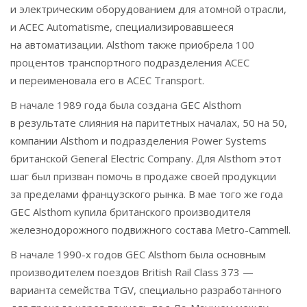
и электрическим оборудованием для атомной отрасли,
и ACEC Automatisme, специализировавшееся
на автоматизации. Alsthom также приобрела 100
процентов транспортного подразделения ACEC
и переименовала его в ACEC Transport.
В начале 1989 года была создана GEC Alsthom
в результате слияния на паритетных началах, 50 на 50,
компании Alsthom и подразделения Power Systems
британской General Electric Company. Для Alsthom этот
шаг был призван помочь в продаже своей продукции
за пределами французского рынка. В мае того же года
GEC Alsthom купила британского производителя
железнодорожного подвижного состава Metro-Cammell.
В начале 1990-х годов GEC Alsthom была основным
производителем поездов British Rail Class 373 —
варианта семейства TGV, специально разработанного