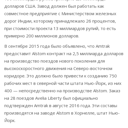
долларов США. Завод должен был работать как
совместное предприятие с Министерством железных
дорог Индии, которому принадлежало 26 процентов,
при стоимости проекта 13 миллиардов рупий, то есть
примерно 200 миллионов долларов.
В сентябре 2015 года было объявлено, что Amtrak
предоставит Alstom контракт на 2,5 миллиарда долларов
на производство поездов нового поколения для
высокоскоростного движения на Северо-восточном
коридоре. Это должно было привести к созданию 750
рабочих мест в северной части штата Нью-Йорк, из них
400 — непосредственно на производстве Alstom. Заказ
на 28 поездов Avelia Liberty был официально
подтвержден Amtrak в августе 2016 года. Эти составы
производятся на заводе Alstom в Хорнелле, штат Нью-
Йорк.