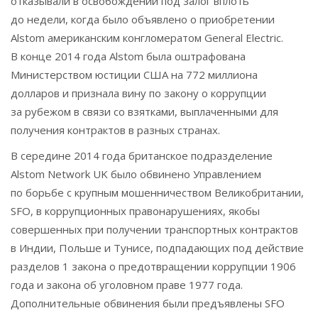
отказывали в освобождении под залог вплоть
до недели, когда было объявлено о приобретении
Alstom американским конгломератом General Electric.
В конце 2014 года Alstom была оштрафована
Министерством юстиции США на 772 миллиона
долларов и признала вину по закону о коррупции
за рубежом в связи со взятками, выплаченными для
получения контрактов в разных странах.
В середине 2014 года британское подразделение
Alstom Network UK было обвинено Управлением
по борьбе с крупным мошенничеством Великобритании,
SFO, в коррупционных правонарушениях, якобы
совершенных при получении транспортных контрактов
в Индии, Польше и Тунисе, подпадающих под действие
разделов 1 закона о предотвращении коррупции 1906
года и закона об уголовном праве 1977 года.
Дополнительные обвинения были предъявлены SFO