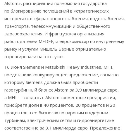
Alstom», расширивший полномочия государства
по блокированию поглощений в «стратегических
интересах» в сферах энергоснабжения, водоснабжения,
транспорта, телекоммуникаций и общественного
здравоохранения. И французская организация
работодателей MEDEF, и еврокомиссар по внутреннему
рынку и услугам Мишель Барнье отрицательно
отреагировали на этот указ.
16 июня Siemens и Mitsubishi Heavy Industries, MHI,
представили конкурирующее предложение, согласно
которому Siemens должна была приобрести
газотурбинный бизнес Alstom за 3,9 миллиарда евро,
а MHI — создать с Alstom совместные предприятия,
приобретя доли в 40 процентов, 20 процентов и 20
процентов в ее бизнесах по паровым и ядерным
турбинам, электрическим сетям и гидроэнергетике
соответственно за 3,1 миллиарда евро. Предложение