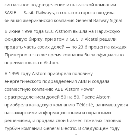
сигнальное подразделение итальянской компании
SASIB — Sasib Railways, в состав которого входила
бывшая американская компания General Railway Signal.
В июне 1998 года GEC Alsthom вышла на Парижскую
фондовую биржу, при этом и GEC, и Alcatel решили
продать часть своих долей — по 23,6 процента каждая.
Примерно в это же время компания была официально
переименована в Alstom.
В 1999 году Alstom приобрела половину
энергетического подразделения ABB и создала
совместную компанию ABB Alstom Power
с распределением долей 50 на 50. Также Alstom
приобрела канадскую компанию Télécité, занимавшуюся
пассажирскими информационными и охранными
решениями, и продала свой бизнес тяжелых газовых
турбин компании General Electric. В следующем году