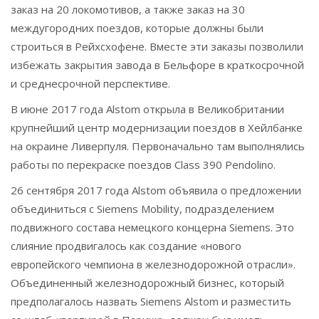
заказ на 20 локомотивов, а также заказ на 30
междугородних поездов, которые должны были
строиться в Рейхсхофене. Вместе эти заказы позволили
избежать закрытия завода в Бельфоре в краткосрочной
и среднесрочной перспективе.
В июне 2017 года Alstom открыла в Великобритании
крупнейший центр модернизации поездов в Хейлбанке
на окраине Ливерпуля. Первоначально там выполнялись
работы по перекраске поездов Class 390 Pendolino.
26 сентября 2017 года Alstom объявила о предложении
объединиться с Siemens Mobility, подразделением
подвижного состава немецкого концерна Siemens. Это
слияние продвигалось как создание «нового
европейского чемпиона в железнодорожной отрасли».
Объединенный железнодорожный бизнес, который
предполагалось назвать Siemens Alstom и разместить