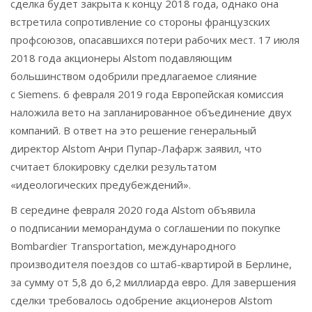
сделка будет закрыта к концу 2018 года, однако она
встретила сопротивление со стороны французских
профсоюзов, опасавшихся потери рабочих мест. 17 июля
2018 года акционеры Alstom подавляющим
большинством одобрили предлагаемое слияние
с Siemens. 6 февраля 2019 года Европейская комиссия
наложила вето на запланированное объединение двух
компаний. В ответ на это решение генеральный
директор Alstom Анри Пупар-Лафарж заявил, что
считает блокировку сделки результатом
«идеологических предубеждений».
В середине февраля 2020 года Alstom объявила
о подписании меморандума о соглашении по покупке
Bombardier Transportation, международного
производителя поездов со штаб-квартирой в Берлине,
за сумму от 5,8 до 6,2 миллиарда евро. Для завершения
сделки требовалось одобрение акционеров Alstom