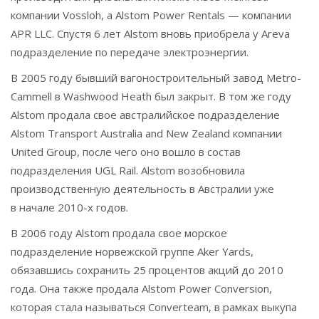
компании Vossloh, а Alstom Power Rentals — компании
APR LLC. Спустя 6 лет Alstom вновь приобрела у Areva
подразделение по передаче электроэнергии.
В 2005 году бывший вагоностроительный завод Metro-
Cammell в Washwood Heath был закрыт. В том же году
Alstom продала свое австралийское подразделение
Alstom Transport Australia and New Zealand компании
United Group, после чего оно вошло в состав
подразделения UGL Rail. Alstom возобновила
производственную деятельность в Австралии уже
в начале 2010-х годов.
В 2006 году Alstom продала свое морское
подразделение норвежской группе Aker Yards,
обязавшись сохранить 25 процентов акций до 2010
года. Она также продала Alstom Power Conversion,
которая стала называться Converteam, в рамках выкупа