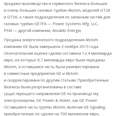
продажи производства и сервисного бизнеса больших
и очень больших газовых турбин Alstom, моделей GT26
и GT36, а также подразделения по запасным частям для
газовых турбин GE7FA — Power Systems Mfg. LLC,
PSM — другой компании, Ansaldo Energia.
Продажа энергетического подразделения Alstom
компании GE была завершена 2 ноября 2015 года.
Окончательная оценка сделки составила 12,4 миллиарда
евро, из которых 9,7 миллиарда евро были переданы
Alstom, а оставшаяся часть была реинвестирована
в совместные предприятия GE и Alstom
и скорректирована по другим статьям. Приобретенные
бизнесы были реорганизованы в составе
существующего направления GE по производству
электроэнергии, GE Power & Water, как GE Power.
Оставшаяся часть группы Alstom, включая GE Signaling,
приобретенную по сделке на 700 миллионов евро,