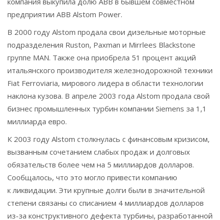
компания выкупила долю ABB в бывшем совместном
предприятии ABB Alstom Power.
В 2000 году Alstom продала свои дизельные моторные
подразделения Ruston, Paxman и Mirrlees Blackstone
группе MAN. Также она приобрела 51 процент акций
итальянского производителя железнодорожной техники
Fiat Ferroviaria, мирового лидера в области технологии
наклона кузова. В апреле 2003 года Alstom продала свой
бизнес промышленных турбин компании Siemens за 1,1
миллиарда евро.
К 2003 году Alstom столкнулась с финансовым кризисом,
вызванным сочетанием слабых продаж и долговых
обязательств более чем на 5 миллиардов долларов.
Сообщалось, что это могло привести компанию
к ликвидации. Эти крупные долги были в значительной
степени связаны со списанием 4 миллиардов долларов
из-за конструктивного дефекта турбины, разработанной