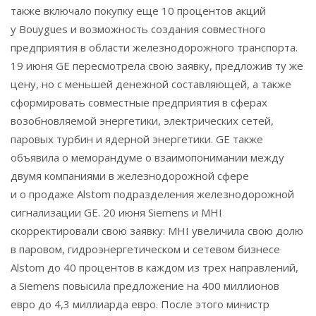
также включало покупку еще 10 процентов акций
у Bouygues и возможность создания совместного
предприятия в области железнодорожного транспорта.
19 июня GE пересмотрела свою заявку, предложив ту же
цену, но с меньшей денежной составляющей, а также
сформировать совместные предприятия в сферах
возобновляемой энергетики, электрических сетей,
паровых турбин и ядерной энергетики. GE также
объявила о меморандуме о взаимопонимании между
двумя компаниями в железнодорожной сфере
и о продаже Alstom подразделения железнодорожной
сигнализации GE. 20 июня Siemens и MHI
скорректировали свою заявку: MHI увеличила свою долю
в паровом, гидроэнергетическом и сетевом бизнесе
Alstom до 40 процентов в каждом из трех направлений,
а Siemens повысила предложение на 400 миллионов
евро до 4,3 миллиарда евро. После этого министр