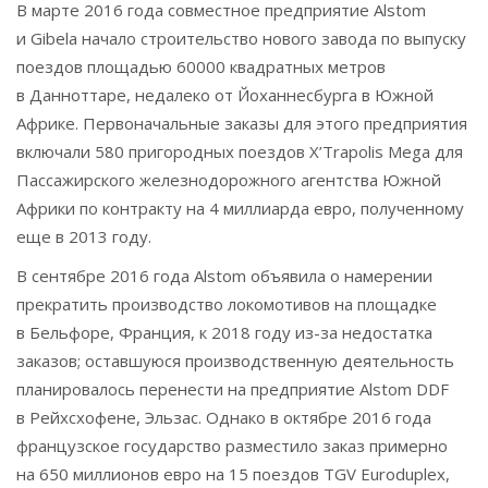
В марте 2016 года совместное предприятие Alstom
и Gibela начало строительство нового завода по выпуску
поездов площадью 60000 квадратных метров
в Данноттаре, недалеко от Йоханнесбурга в Южной
Африке. Первоначальные заказы для этого предприятия
включали 580 пригородных поездов X’Trapolis Mega для
Пассажирского железнодорожного агентства Южной
Африки по контракту на 4 миллиарда евро, полученному
еще в 2013 году.
В сентябре 2016 года Alstom объявила о намерении
прекратить производство локомотивов на площадке
в Бельфоре, Франция, к 2018 году из-за недостатка
заказов; оставшуюся производственную деятельность
планировалось перенести на предприятие Alstom DDF
в Рейхсхофене, Эльзас. Однако в октябре 2016 года
французское государство разместило заказ примерно
на 650 миллионов евро на 15 поездов TGV Euroduplex,