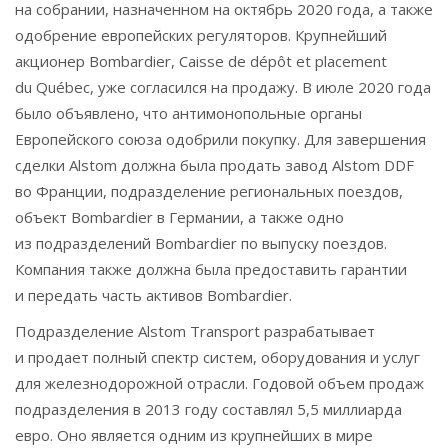
на собрании, назначенном на октябрь 2020 года, а также
одобрение европейских регуляторов. Крупнейший
акционер Bombardier, Caisse de dépôt et placement
du Québec, уже согласился на продажу. В июле 2020 года
было объявлено, что антимонопольные органы
Европейского союза одобрили покупку. Для завершения
сделки Alstom должна была продать завод Alstom DDF
во Франции, подразделение региональных поездов,
объект Bombardier в Германии, а также одно
из подразделений Bombardier по выпуску поездов.
Компания также должна была предоставить гарантии
и передать часть активов Bombardier.
Подразделение Alstom Transport разрабатывает
и продает полный спектр систем, оборудования и услуг
для железнодорожной отрасли. Годовой объем продаж
подразделения в 2013 году составлял 5,5 миллиарда
евро. Оно является одним из крупнейших в мире