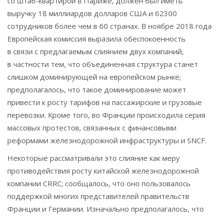
со штаб-квартирой в Париже, должен был иметь
выручку 18 миллиардов долларов США и 62300
сотрудников более чем в 60 странах. В ноябре 2018 года
Европейская комиссия выразила обеспокоенность
в связи с предлагаемым слиянием двух компаний,
в частности тем, что объединенная структура станет
слишком доминирующей на европейском рынке;
предполагалось, что такое доминирование может
привести к росту тарифов на пассажирские и грузовые
перевозки. Кроме того, во Франции происходила серия
массовых протестов, связанных с финансовыми
реформами железнодорожной инфраструктуры и SNCF.
Некоторые рассматривали это слияние как меру
противодействия росту китайской железнодорожной
компании CRRC; сообщалось, что оно пользовалось
поддержкой многих представителей правительств
Франции и Германии. Изначально предполагалось, что