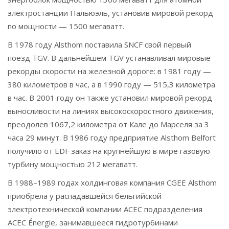
электростанции Пальюэль, установив мировой рекорд
по мощности — 1500 мегаватт.
В 1978 году Alsthom поставила SNCF свой первый
поезд TGV. В дальнейшем TGV устанавливал мировые
рекорды скорости на железной дороге: в 1981 году —
380 километров в час, а в 1990 году — 515,3 километра
в час. В 2001 году он также установил мировой рекорд
выносливости на линиях высокоскоростного движения,
преодолев 1067,2 километра от Кале до Марселя за 3
часа 29 минут. В 1986 году предприятие Alsthom Belfort
получило от EDF заказ на крупнейшую в мире газовую
турбину мощностью 212 мегаватт.
В 1988–1989 годах холдинговая компания CGEE Alsthom
приобрела у распадавшейся бельгийской
электротехнической компании ACEC подразделения
ACEC Énergie, занимавшееся гидротурбинами