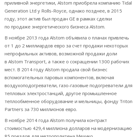
приливной энергетики, Alstom приобрела компанию Tidal
Generation Ltd у Rolls-Royce, однако позднее, в 2015
году, этот актив был продан GE в рамках сделки
по продаже энергетического бизнеса Alstom.
В ноябре 2013 года Alstom объявила о планах привлечь
от 1 до 2 миллиардов евро за счет продажи некоторых
непрофильных активов, возможной продажи доли
в Alstom Transport, а также о сокращении 1300 рабочих
мест. В 2014 году Alstom продала свой бизнес
вспомогательных паровых компонентов, включая
воздухоподогреватели, газо-газовые подогреватели для
тепловых электростанций, другое промышленное
теплообменное оборудование и мельницы, фонду Triton
Partners за 730 миллионов евро.
В ноябре 2014 года Alstom получила контракт
стоимостью 429,4 миллиона долларов на модернизацию
85 поездов для метрополитена Мехико.