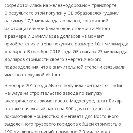
сосредоточилась на железнодорожном транспорте.
В результате этой покупки у GE образовался гудвилл
на сумму 17,3 миллиарда долларов, состоявший
из отрицательной балансовой стоимости Alstom
в размере 7,2 миллиарда долларов на момент
приобретения и цены покупки в размере 10,1 миллиарда
долларов. В октябре 2018 года GE списала 23 миллиарда
долларов стоимости своего энергетического
подразделения, что в значительной степени связывали
именно с покупкой Alstom.
В ноябре 2015 года Alstom получила контракт от Indian
Railways на строительство завода по выпуску
электрических локомотивов в Мадхепуре, штат Бихар,
а также начальный заказ на 800 двухсекционных
локомотивов мощностью 9 мегаватт для Восточного
выделенного грузового коридора общей стоимостью
190 миллиардов рупий, примерно 2,9 миллиарда