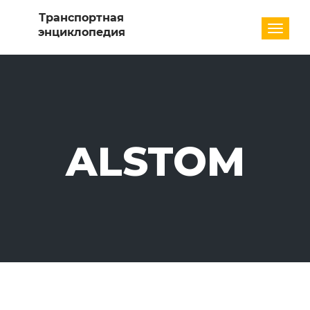
Разде
ALSTOM