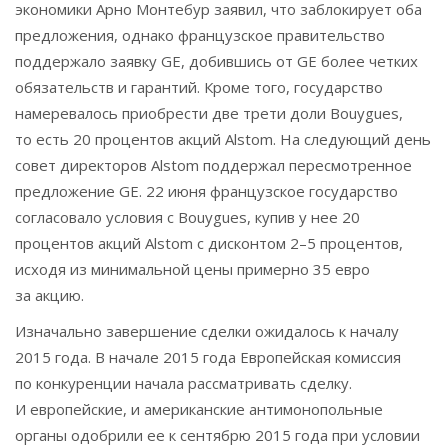
экономики Арно Монтебур заявил, что заблокирует оба
предложения, однако французское правительство
поддержало заявку GE, добившись от GE более четких
обязательств и гарантий. Кроме того, государство
намеревалось приобрести две трети доли Bouygues,
то есть 20 процентов акций Alstom. На следующий день
совет директоров Alstom поддержал пересмотренное
предложение GE. 22 июня французское государство
согласовало условия с Bouygues, купив у нее 20
процентов акций Alstom с дисконтом 2–5 процентов,
исходя из минимальной цены примерно 35 евро
за акцию.
Изначально завершение сделки ожидалось к началу
2015 года. В начале 2015 года Европейская комиссия
по конкуренции начала рассматривать сделку.
И европейские, и американские антимонопольные
органы одобрили ее к сентябрю 2015 года при условии