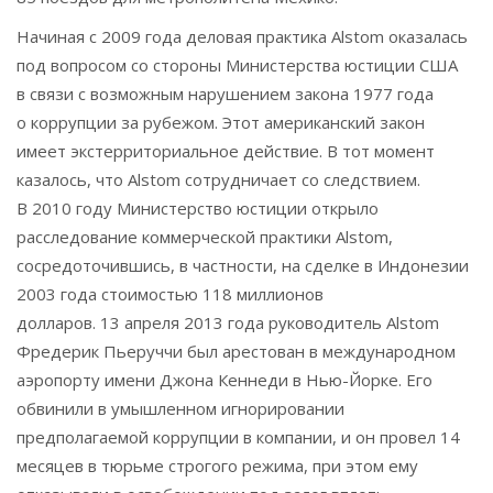
Начиная с 2009 года деловая практика Alstom оказалась
под вопросом со стороны Министерства юстиции США
в связи с возможным нарушением закона 1977 года
о коррупции за рубежом. Этот американский закон
имеет экстерриториальное действие. В тот момент
казалось, что Alstom сотрудничает со следствием.
В 2010 году Министерство юстиции открыло
расследование коммерческой практики Alstom,
сосредоточившись, в частности, на сделке в Индонезии
2003 года стоимостью 118 миллионов
долларов. 13 апреля 2013 года руководитель Alstom
Фредерик Пьеруччи был арестован в международном
аэропорту имени Джона Кеннеди в Нью-Йорке. Его
обвинили в умышленном игнорировании
предполагаемой коррупции в компании, и он провел 14
месяцев в тюрьме строгого режима, при этом ему