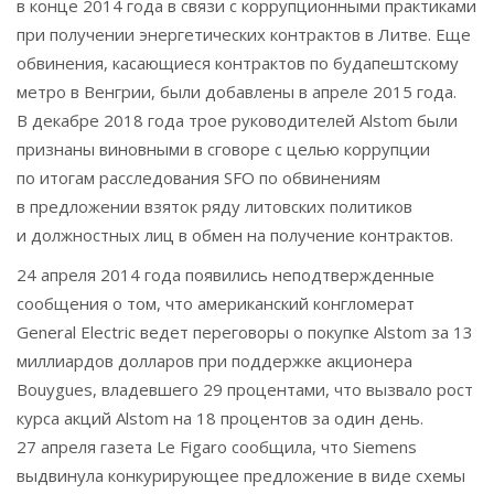
в конце 2014 года в связи с коррупционными практиками
при получении энергетических контрактов в Литве. Еще
обвинения, касающиеся контрактов по будапештскому
метро в Венгрии, были добавлены в апреле 2015 года.
В декабре 2018 года трое руководителей Alstom были
признаны виновными в сговоре с целью коррупции
по итогам расследования SFO по обвинениям
в предложении взяток ряду литовских политиков
и должностных лиц в обмен на получение контрактов.
24 апреля 2014 года появились неподтвержденные
сообщения о том, что американский конгломерат
General Electric ведет переговоры о покупке Alstom за 13
миллиардов долларов при поддержке акционера
Bouygues, владевшего 29 процентами, что вызвало рост
курса акций Alstom на 18 процентов за один день.
27 апреля газета Le Figaro сообщила, что Siemens
выдвинула конкурирующее предложение в виде схемы