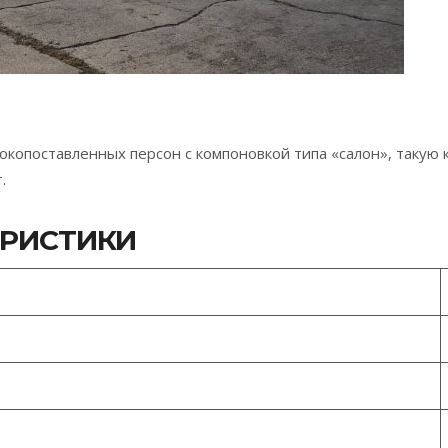
копоставленных персон с компоновкой типа «салон», такую
.
ЕРИСТИКИ