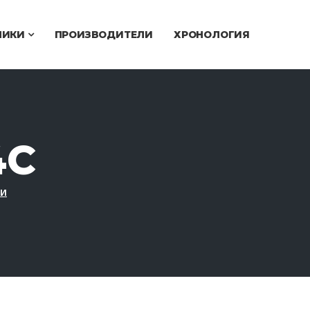
ЧИКИ
ПРОИЗВОДИТЕЛИ
ХРОНОЛОГИЯ
4С
МИ