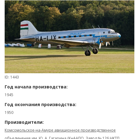
ID: 1443
Год начала производства:
1945
Год окончания производства:
1950
Производители:
Комсомольское-на-Амуре авиационное производственное
объединение им. Ю. А. Гагарина (КнААПО, Завод № 126 НКТП,