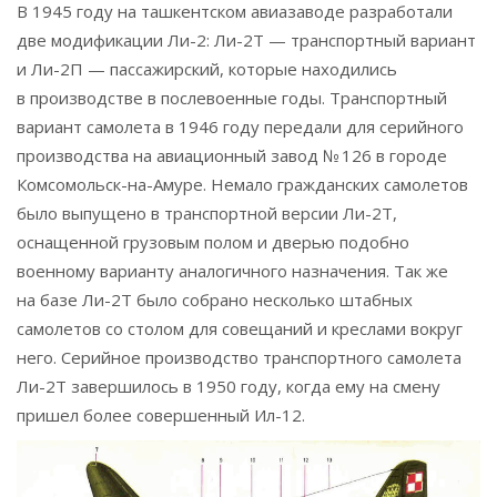
В 1945 году на ташкентском авиазаводе разработали
две модификации Ли-2: Ли-2Т — транспортный вариант
и Ли-2П — пассажирский, которые находились
в производстве в послевоенные годы. Транспортный
вариант самолета в 1946 году передали для серийного
производства на авиационный завод № 126 в городе
Комсомольск-на-Амуре. Немало гражданских самолетов
было выпущено в транспортной версии Ли-2Т,
оснащенной грузовым полом и дверью подобно
военному варианту аналогичного назначения. Так же
на базе Ли-2Т было собрано несколько штабных
самолетов со сто­лом для совещаний и креслами вокруг
него. Серийное производство транспортного самолета
Ли-2Т завершилось в 1950 году, когда ему на смену
пришел более совершенный Ил-12.