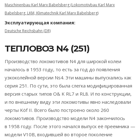
Maschinenbau Karl Marx Babelsberg (Lokomotivbau Karl Marx
Babelsberg, LKM, Klimatechnik Karl Marx Babelsberg)
Эксплуатирующая компания:
Deutsche Reichsbahn (DR)
ТЕПЛОВОЗ N4 (251)
Производство локомотивов N4 для широкой колеи
началось в 1953 году, то есть за год до появления
узкоколейной версии Ns4. Эти машины выпускались как
серия 251. По сути, это была слегка модифицированная
версия старых типов O& K RL7 и RL8. И по конструкции,
и по внешнему виду эти локомотивы явно наследовали
черты Köf II. Всего было построено около 260
локомотивов. Производство модели N4 закончилось
в 1958 году. После этого начался выпуск её преемника —
модели V10B, входившей во второе поколение