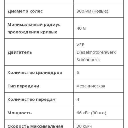
Диаметр колес
900 мм (новые)
Минимальнный радиус
40 м
прохождения кривых
VEB
Двигатель
Dieselmotorenwerk
Schönebeck
Количество цилиндров
6
Тип передачи
механическая
Количество передач
4
Мощность
66 кВт (90 л.с.)
Скорость максимальная
30 км/ч