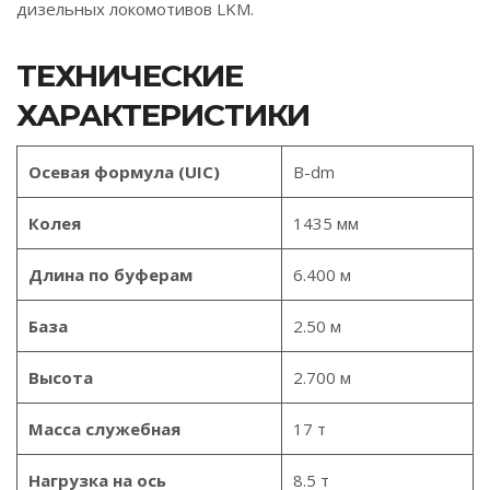
дизельных локомотивов LKM.
ТЕХНИЧЕСКИЕ
ХАРАКТЕРИСТИКИ
Осевая формула (UIC)
B-dm
Колея
1435 мм
Длина по буферам
6.400 м
База
2.50 м
Высота
2.700 м
Масса служебная
17 т
Нагрузка на ось
8.5 т