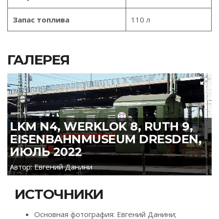
Запас топлива
110 л
ГАЛЕРЕЯ
LKM N4, WERKLOK 8, RUTH 9,
EISENBAHNMUSEUM DRESDEN,
ИЮЛЬ 2022
Автор: Евгений Данини
ИСТОЧНИКИ
Основная фотография: Евгений Данини;