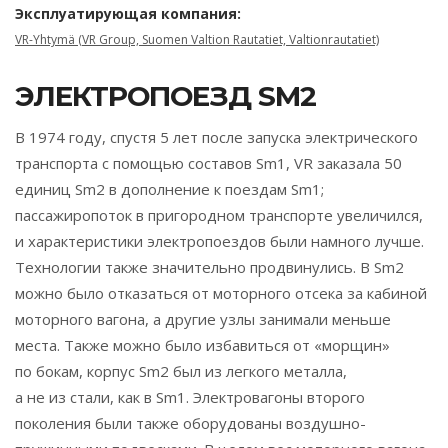
Эксплуатирующая компания:
VR-Yhtymä (VR Group, Suomen Valtion Rautatiet, Valtionrautatiet)
ЭЛЕКТРОПОЕЗД SM2
В 1974 году, спустя 5 лет после запуска электрического
транспорта с помощью составов Sm1, VR заказала 50
единиц Sm2 в дополнение к поездам Sm1;
пассажиропоток в пригородном транспорте увеличился,
и характеристики электропоездов были намного лучше.
Технологии также значительно продвинулись. В Sm2
можно было отказаться от моторного отсека за кабиной
моторного вагона, а другие узлы занимали меньше
места. Также можно было избавиться от «морщин»
по бокам, корпус Sm2 был из легкого металла,
а не из стали, как в Sm1. Электровагоны второго
поколения были также оборудованы воздушно-