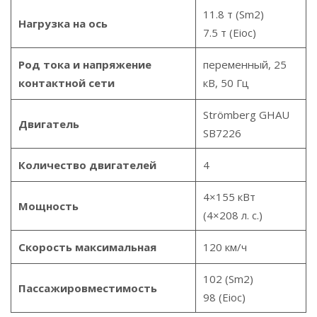
11.8 т (Sm2)
Нагрузка на ось
7.5 т (Eioc)
Род тока и напряжение
переменный, 25
контактной сети
кВ, 50 Гц
Strömberg GHAU
Двигатель
SB7226
Количество двигателей
4
4×155 кВт
Мощность
(4×208 л. с.)
Скорость максимальная
120 км/ч
102 (Sm2)
Пассажировместимость
98 (Eioc)