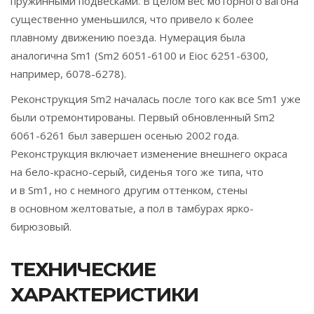
пружинными подвесками. В целом вес моторного вагона
существенно уменьшился, что привело к более
плавному движению поезда. Нумерация была
аналогична Sm1 (Sm2 6051-6100 и Eioc 6251-6300,
например, 6078-6278).
Реконструкция Sm2 началась после того как все Sm1 уже
были отремонтированы. Первый обновленный Sm2
6061-6261 был завершен осенью 2002 года.
Реконструкция включает изменение внешнего окраса
на бело-красно-серый, сиденья того же типа, что
и в Sm1, но с немного другим оттенком, стены
в основном желтоватые, а пол в тамбурах ярко-
бирюзовый.
ТЕХНИЧЕСКИЕ
ХАРАКТЕРИСТИКИ