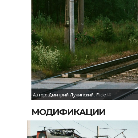
Автор:
Дмитрий Лучинский, Flickr
МОДИФИКАЦИИ