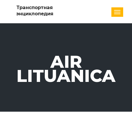
Разде
AIR
LITUANICA