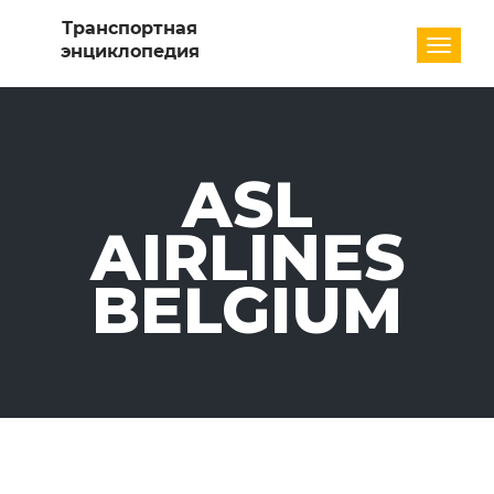
Разде
ASL
AIRLINES
BELGIUM