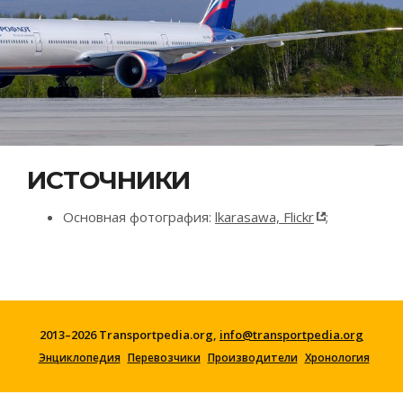
ИСТОЧНИКИ
Основная фотография:
lkarasawa, Flickr
;
2013–2026 Transportpedia.org,
info@transportpedia.org
Энциклопедия
Перевозчики
Производители
Хронология