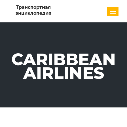
Разде
CARIBBEAN
AIRLINES