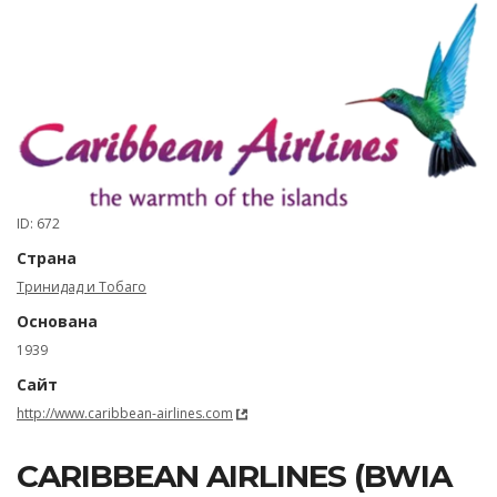
ID: 672
Страна
Тринидад и Тобаго
Основана
1939
Сайт
http://www.caribbean-airlines.com
CARIBBEAN AIRLINES (BWIA