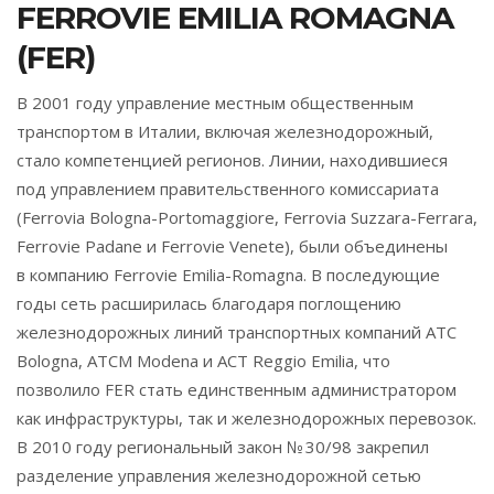
FERROVIE EMILIA ROMAGNA
(FER)
В 2001 году управление местным общественным
транспортом в Италии, включая железнодорожный,
стало компетенцией регионов. Линии, находившиеся
под управлением правительственного комиссариата
(Ferrovia Bologna-Portomaggiore, Ferrovia Suzzara-Ferrara,
Ferrovie Padane и Ferrovie Venete), были объединены
в компанию Ferrovie Emilia-Romagna. В последующие
годы сеть расширилась благодаря поглощению
железнодорожных линий транспортных компаний ATC
Bologna, ATCM Modena и ACT Reggio Emilia, что
позволило FER стать единственным администратором
как инфраструктуры, так и железнодорожных перевозок.
В 2010 году региональный закон № 30/98 закрепил
разделение управления железнодорожной сетью