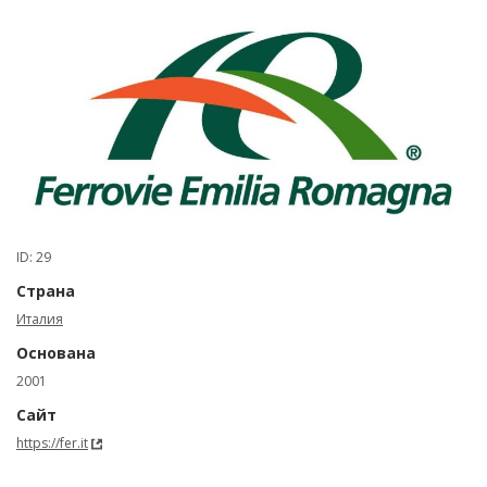
ID: 29
Страна
Италия
Основана
2001
Сайт
https://fer.it