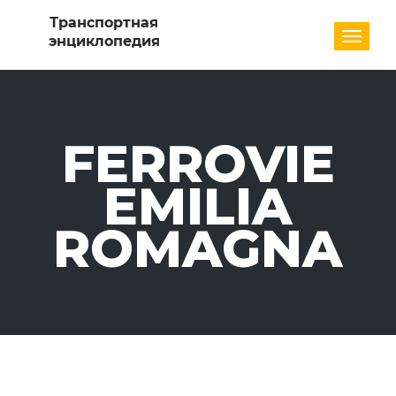
Разде
FERROVIE
EMILIA
ROMAGNA